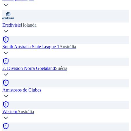
Eredivisie
Holanda
South Australia State League 1
Austrália
2. Division Norra Goetaland
Suécia
Amistosos de Clubes
Western
Austrália