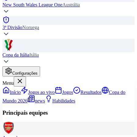
New South Wales League One
Austrália
3ª Divisão
Noruega
Copa da Itália
Itália
Configurações
Menu
Início
Jogos ao vivo
Jogos
Resultados
Copa do
Mundo 2026
news
Habilidades
Principais equipes