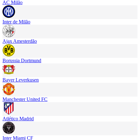
AC Milão
Inter de Milão
Ajax Amesterdão
Borussia Dortmund
Bayer Leverkusen
Manchester United FC
Atlético Madrid
Inter Miami CF