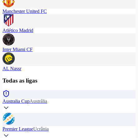
Manchester United FC
Atlético Madrid
Inter Miami CF
AL Nassr
Todas as ligas
Australia Cup
Austrália
Premier League
Ucrânia