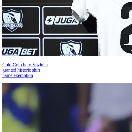
Colo Colo hero Vozinha
granted historic shirt
name exemption