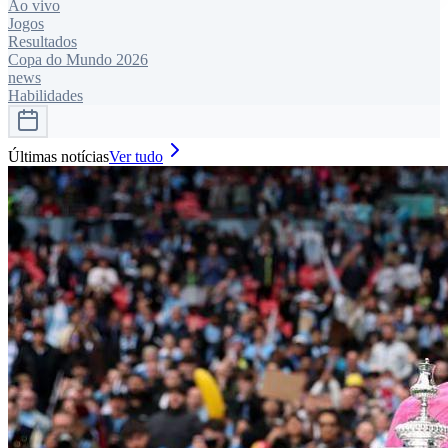
Ao vivo
Jogos
Resultados
Copa do Mundo 2026
news
Habilidades
Últimas notícias
Ver tudo