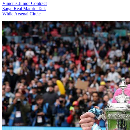
Vinicius Junior Contract
Saga: Real Madrid Talk
While Arsenal Circle