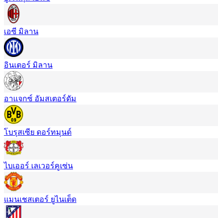
เอซี มิลาน
อินเตอร์ มิลาน
อาแจกซ์ อัมสเตอร์ดัม
โบรุสเซีย ดอร์ทมุนด์
ไบเออร์ เลเวอร์คูเซ่น
แมนเชสเตอร์ ยูไนเต็ด