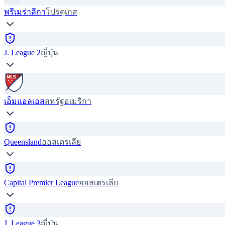
พรีเมร่าลีกา
โปรตุเกส
J. League 2
ญี่ปุ่น
เอ็มแอลเอส
สหรัฐอเมริกา
Queensland
ออสเตรเลีย
Capital Premier League
ออสเตรเลีย
J. League 3
ญี่ปุ่น