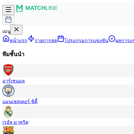
เมนู
หน้าแรก
รายการสด
โปรแกรมการแข่งขัน
ผลการแข
ทีมชั้นนำ
อาร์เซนอล
แมนเชสเตอร์ ซิตี้
เรอัล มาดริด