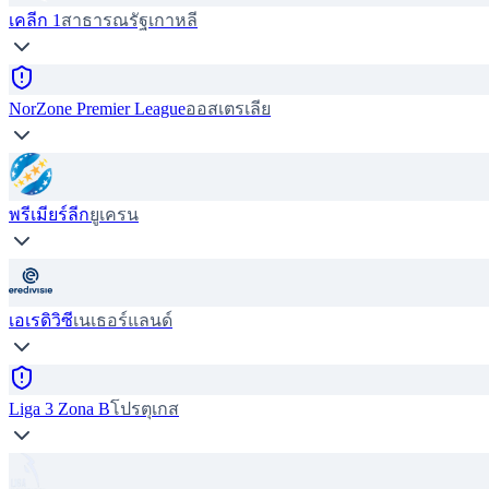
เคลีก 1
สาธารณรัฐเกาหลี
NorZone Premier League
ออสเตรเลีย
พรีเมียร์ลีก
ยูเครน
เอเรดิวิซี
เนเธอร์แลนด์
Liga 3 Zona B
โปรตุเกส