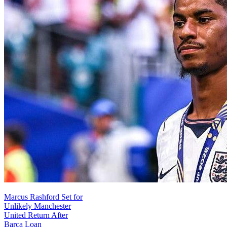
Marcus Rashford Set for
Unlikely Manchester
United Return After
Barca Loan