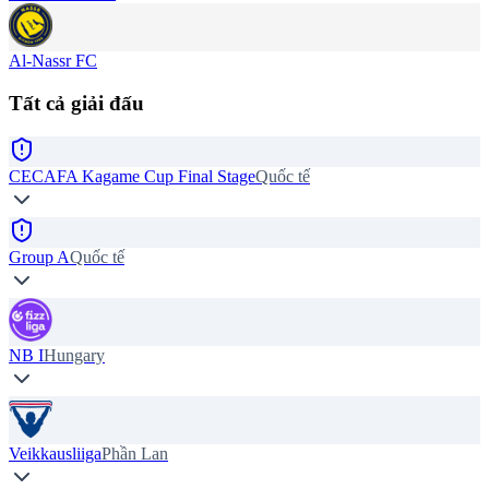
Al-Nassr FC
Tất cả giải đấu
CECAFA Kagame Cup Final Stage
Quốc tế
Group A
Quốc tế
NB I
Hungary
Veikkausliiga
Phần Lan