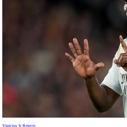
Vinicius Jr Rejects