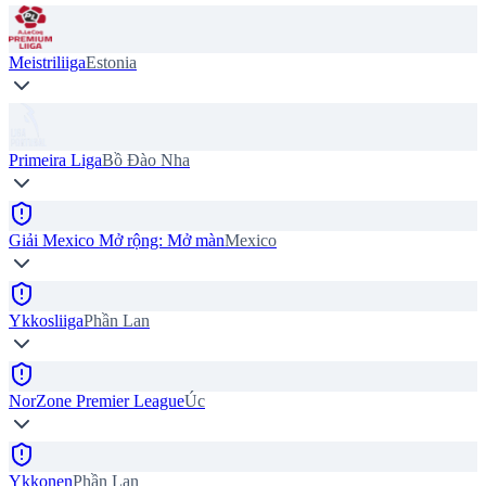
Meistriliiga
Estonia
Primeira Liga
Bồ Đào Nha
Giải Mexico Mở rộng: Mở màn
Mexico
Ykkosliiga
Phần Lan
NorZone Premier League
Úc
Ykkonen
Phần Lan