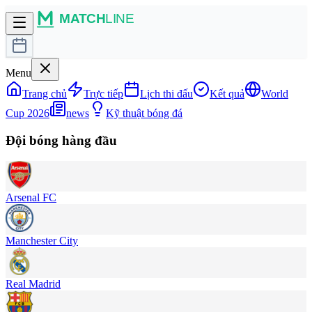
Menu
Trang chủ
Trực tiếp
Lịch thi đấu
Kết quả
World
Cup 2026
news
Kỹ thuật bóng đá
Đội bóng hàng đầu
Arsenal FC
Manchester City
Real Madrid