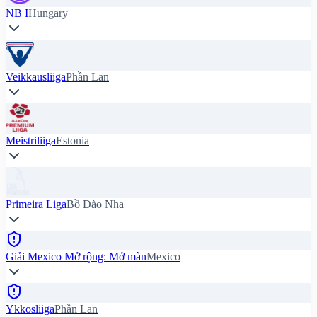
NB I
Hungary
Veikkausliiga
Phần Lan
Meistriliiga
Estonia
Primeira Liga
Bồ Đào Nha
Giải Mexico Mở rộng: Mở màn
Mexico
Ykkosliiga
Phần Lan