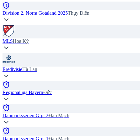
Division 2, Norra Gotaland 2025
Thụy Điển
MLS
Hoa Kỳ
Eredivisie
Hà Lan
Regionalliga Bayern
Đức
Danmarksserien Grp. 2
Đan Mạch
Danmarksserien Grp. 1
Đan Mạch