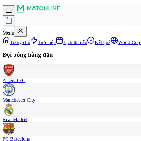
Menu
Trang chủ
Trực tiếp
Lịch thi đấu
Kết quả
World Cup
Đội bóng hàng đầu
Arsenal FC
Manchester City
Real Madrid
FC Barcelona