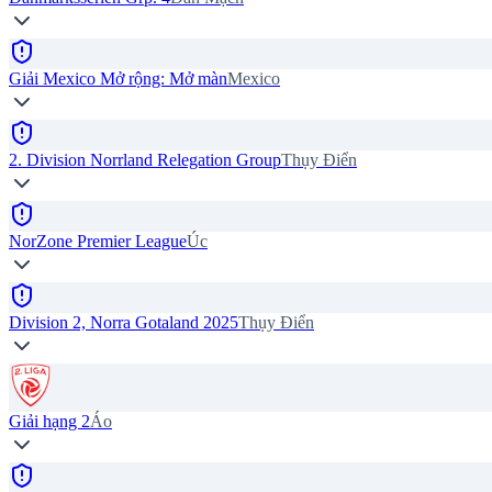
Giải Mexico Mở rộng: Mở màn
Mexico
2. Division Norrland Relegation Group
Thụy Điển
NorZone Premier League
Úc
Division 2, Norra Gotaland 2025
Thụy Điển
Giải hạng 2
Áo