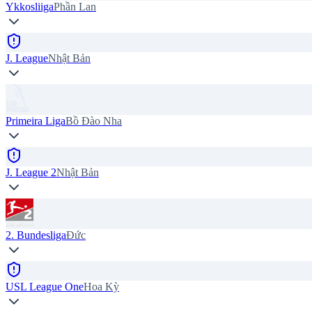
Ykkosliiga
Phần Lan
J. League
Nhật Bản
Primeira Liga
Bồ Đào Nha
J. League 2
Nhật Bản
2. Bundesliga
Đức
USL League One
Hoa Kỳ