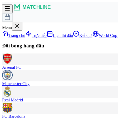
Menu
Trang chủ
Trực tiếp
Lịch thi đấu
Kết quả
World Cup
Đội bóng hàng đầu
Arsenal FC
Manchester City
Real Madrid
FC Barcelona