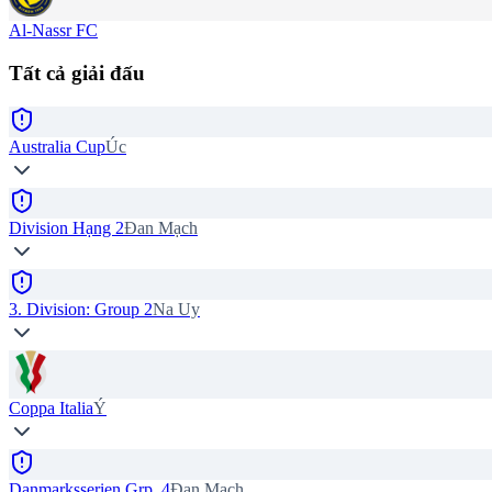
Al-Nassr FC
Tất cả giải đấu
Australia Cup
Úc
Division Hạng 2
Đan Mạch
3. Division: Group 2
Na Uy
Coppa Italia
Ý
Danmarksserien Grp. 4
Đan Mạch