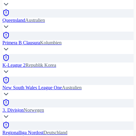
Queensland
Australien
Primera B Clausura
Kolumbien
K-League 2
Republik Korea
New South Wales League One
Australien
3. Divisjon
Norwegen
Regionalliga Nordost
Deutschland