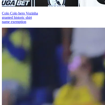
Colo Colo hero Vozinha
granted historic shirt
name exemption