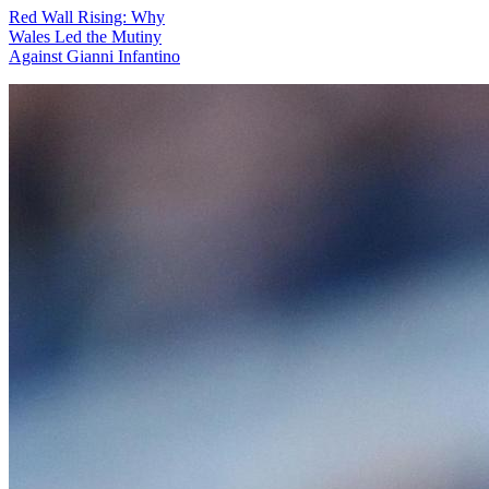
Red Wall Rising: Why
Wales Led the Mutiny
Against Gianni Infantino