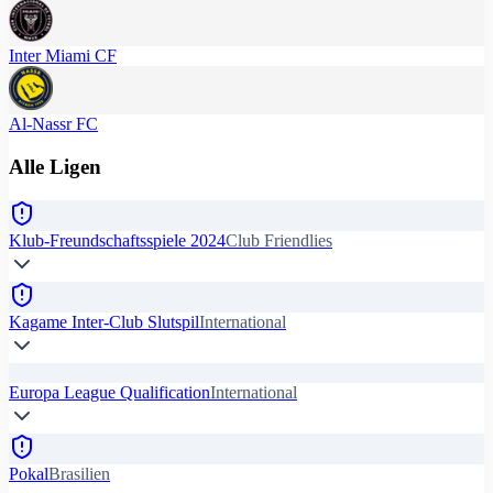
Inter Miami CF
Al-Nassr FC
Alle Ligen
Klub-Freundschaftsspiele 2024
Club Friendlies
Kagame Inter-Club Slutspil
International
Europa League Qualification
International
Pokal
Brasilien