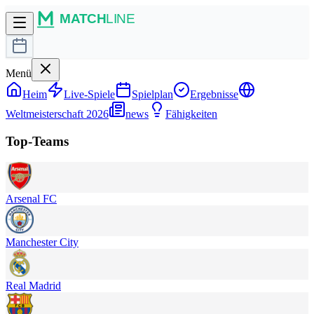
Menü
Heim
Live-Spiele
Spielplan
Ergebnisse
Weltmeisterschaft 2026
news
Fähigkeiten
Top-Teams
Arsenal FC
Manchester City
Real Madrid