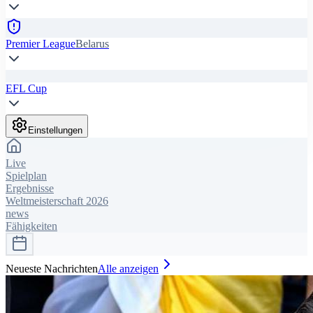
Premier League
Belarus
EFL Cup
Einstellungen
Live
Spielplan
Ergebnisse
Weltmeisterschaft 2026
news
Fähigkeiten
Neueste Nachrichten
Alle anzeigen