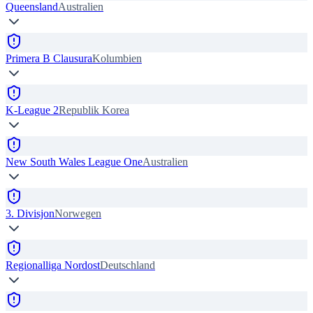
Queensland
Australien
Primera B Clausura
Kolumbien
K-League 2
Republik Korea
New South Wales League One
Australien
3. Divisjon
Norwegen
Regionalliga Nordost
Deutschland