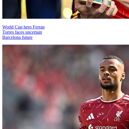
World Cup hero Ferran
Torres faces uncertain
Barcelona future