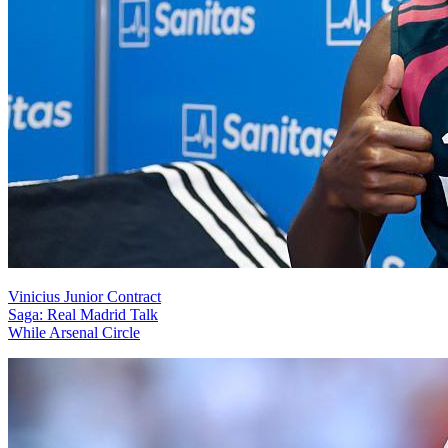
Vinicius Junior Contract
Saga: Real Madrid Talk
While Arsenal Circle