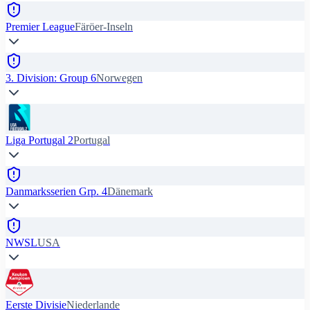
Premier League
Färöer-Inseln
3. Division: Group 6
Norwegen
Liga Portugal 2
Portugal
Danmarksserien Grp. 4
Dänemark
NWSL
USA
Eerste Divisie
Niederlande