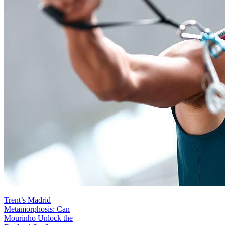
Trent’s Madrid
Metamorphosis: Can
Mourinho Unlock the