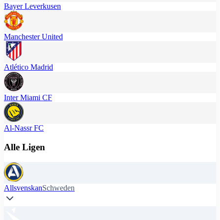
Bayer Leverkusen
Manchester United
Atlético Madrid
Inter Miami CF
Al-Nassr FC
Alle Ligen
Allsvenskan
Schweden