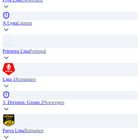
A Lyga
Litauen
Primeira Liga
Portugal
Liga 1
Rumänien
3. Division: Group 2
Norwegen
Parva Liga
Bulgarien