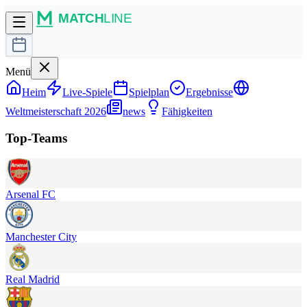
Menü
Heim
Live-Spiele
Spielplan
Ergebnisse
Weltmeisterschaft 2026
news
Fähigkeiten
Top-Teams
Arsenal FC
Manchester City
Real Madrid