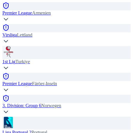
Premier League
Armenien
Virsliga
Lettland
1st Lig
Turkiye
Premier League
Färöer-Inseln
3. Division: Group 6
Norwegen
Liga Portugal 2
Portugal