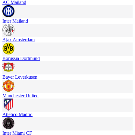
AC Mailand
Inter Mailand
Ajax Amsterdam
Borussia Dortmund
Bayer Leverkusen
Manchester United
Atlético Madrid
Inter Miami CF