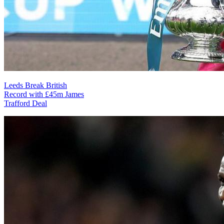
Leeds Break British
Record with £45m James
Trafford Deal