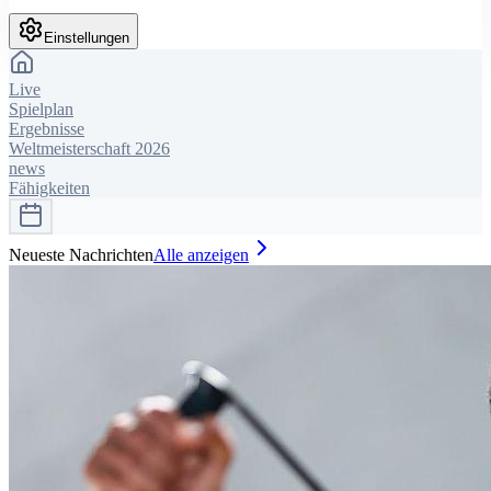
Einstellungen
Live
Spielplan
Ergebnisse
Weltmeisterschaft 2026
news
Fähigkeiten
Neueste Nachrichten
Alle anzeigen