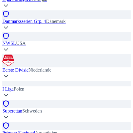
Danmarksserien Grp. 4
Dänemark
NWSL
USA
Eerste Divisie
Niederlande
I Liga
Polen
Superettan
Schweden
Primera Nacional
Argentinien