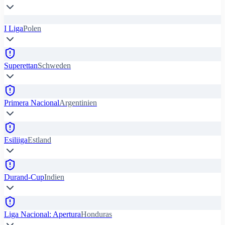
I Liga
Polen
Superettan
Schweden
Primera Nacional
Argentinien
Esiliiga
Estland
Durand-Cup
Indien
Liga Nacional: Apertura
Honduras