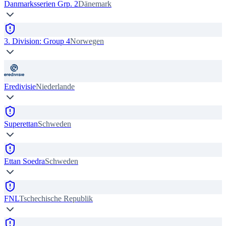
Danmarksserien Grp. 2
Dänemark
3. Division: Group 4
Norwegen
Eredivisie
Niederlande
Superettan
Schweden
Ettan Soedra
Schweden
FNL
Tschechische Republik