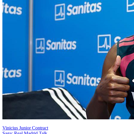
Vinicius Junior Contract
Saga: Real Madrid Talk