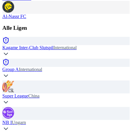
Al-Nassr FC
Alle Ligen
Kagame Inter-Club Slutspil
International
Group A
International
Super League
China
NB I
Ungarn