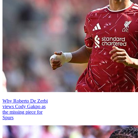
Why Roberto De Zerbi
views Cody Gakpo as
the missing piece for
Spurs