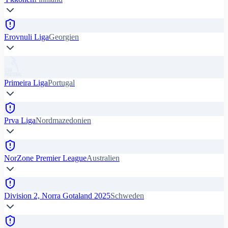
Erovnuli Liga
Georgien
Primeira Liga
Portugal
Prva Liga
Nordmazedonien
NorZone Premier League
Australien
Division 2, Norra Gotaland 2025
Schweden