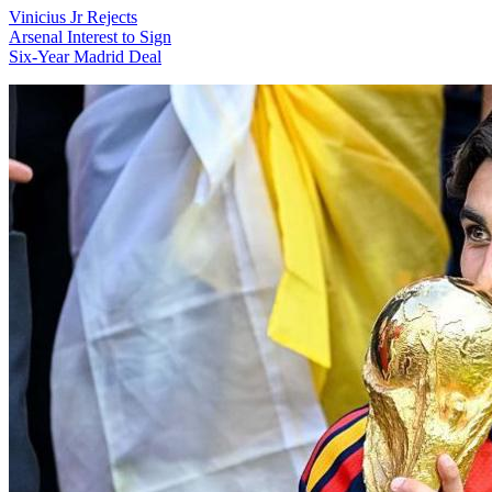
Vinicius Jr Rejects
Arsenal Interest to Sign
Six-Year Madrid Deal