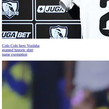
Colo Colo hero Vozinha
granted historic shirt
name exemption