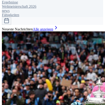
Ergebnisse
Weltmeisterschaft 2026
news
Fähigkeiten
Neueste Nachrichten
Alle anzeigen