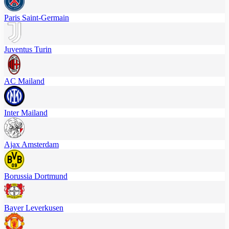
Paris Saint-Germain
Juventus Turin
AC Mailand
Inter Mailand
Ajax Amsterdam
Borussia Dortmund
Bayer Leverkusen