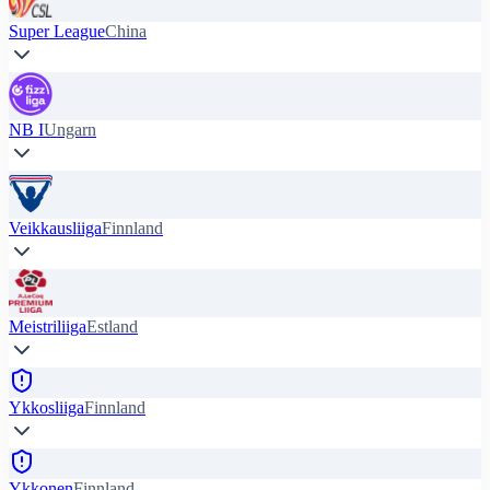
Super League
China
NB I
Ungarn
Veikkausliiga
Finnland
Meistriliiga
Estland
Ykkosliiga
Finnland
Ykkonen
Finnland