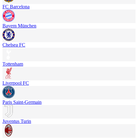
FC Barcelona
Bayern München
Chelsea FC
Tottenham
Liverpool FC
Paris Saint-Germain
Juventus Turin