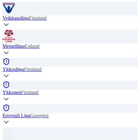
Veikkausliiga
Finnland
Meistriliiga
Estland
Ykkosliiga
Finnland
Ykkonen
Finnland
Erovnuli Liga
Georgien