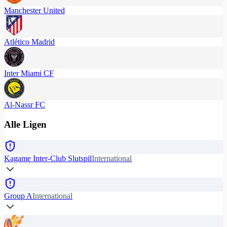
Manchester United
Atlético Madrid
Inter Miami CF
Al-Nassr FC
Alle Ligen
Kagame Inter-Club Slutspil
International
Group A
International