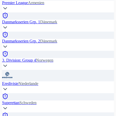
Premier League
Armenien
Danmarksserien Grp. 1
Dänemark
Danmarksserien Grp. 2
Dänemark
3. Division: Group 4
Norwegen
Eredivisie
Niederlande
Superettan
Schweden