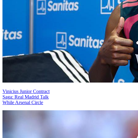
Vinicius Junior Contract
Saga: Real Madrid Talk
While Arsenal Circle