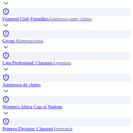
Featured Club Friendlies
Amistosos entre clubes
Group A
Internacional
Liga Profesional: Clausura
Argentina
Amistosos de clubes
Women's Africa Cup of Nations
Primera Division: Clausura
Venezuela