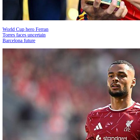
World Cup hero Ferran
Torres faces uncertain
Barcelona future