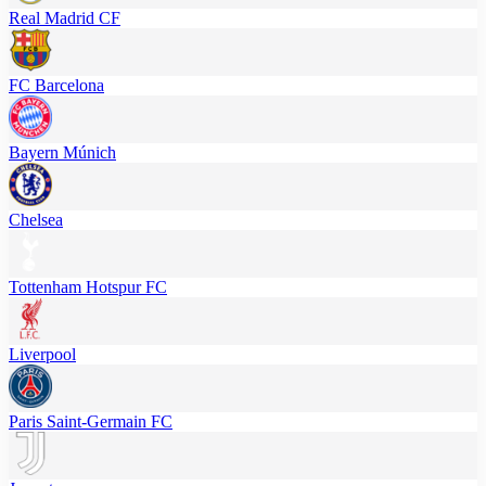
Real Madrid CF
FC Barcelona
Bayern Múnich
Chelsea
Tottenham Hotspur FC
Liverpool
Paris Saint-Germain FC