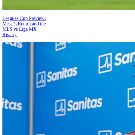
Leagues Cup Preview:
Messi’s Return and the
MLS vs Liga MX
Rivalry