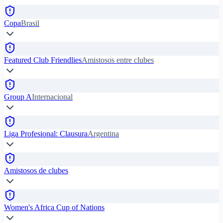
Copa
Brasil
Featured Club Friendlies
Amistosos entre clubes
Group A
Internacional
Liga Profesional: Clausura
Argentina
Amistosos de clubes
Women's Africa Cup of Nations