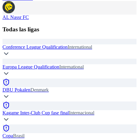
AL Nassr FC
Todas las ligas
Conference League Qualification
International
Europa League Qualification
International
DBU Pokalen
Denmark
Kagame Inter-Club Cup fase final
Internacional
Copa
Brasil