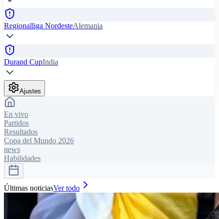
Regionalliga Nordeste
Alemania
Durand Cup
India
Ajustes
En vivo
Partidos
Resultados
Copa del Mundo 2026
news
Habilidades
Últimas noticias
Ver todo