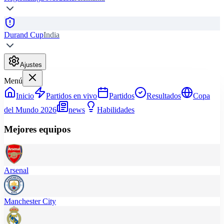
Durand Cup
India
Ajustes
Menú
Inicio
Partidos en vivo
Partidos
Resultados
Copa
del Mundo 2026
news
Habilidades
Mejores equipos
Arsenal
Manchester City