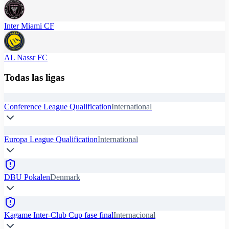
Inter Miami CF
AL Nassr FC
Todas las ligas
Conference League Qualification
International
Europa League Qualification
International
DBU Pokalen
Denmark
Kagame Inter-Club Cup fase final
Internacional