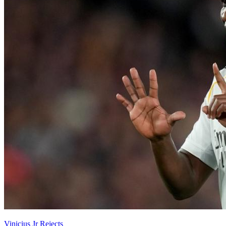
Vinicius Jr Rejects