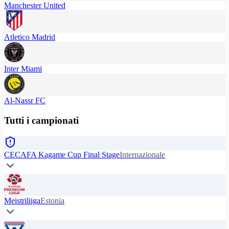
Manchester United
Atletico Madrid
Inter Miami
Al-Nassr FC
Tutti i campionati
CECAFA Kagame Cup Final Stage
Internazionale
Meistriliiga
Estonia