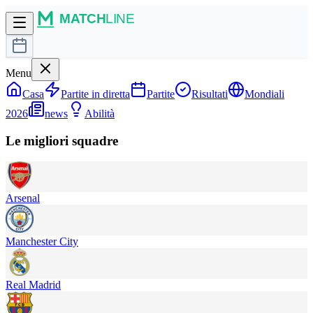
Menu
Casa
Partite in diretta
Partite
Risultati
Mondiali
2026
news
Abilità
Le migliori squadre
Arsenal
Manchester City
Real Madrid