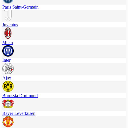
Paris Saint-Germain
Juventus
Milan
Inter
Ajax
Borussia Dortmund
Bayer Leverkusen