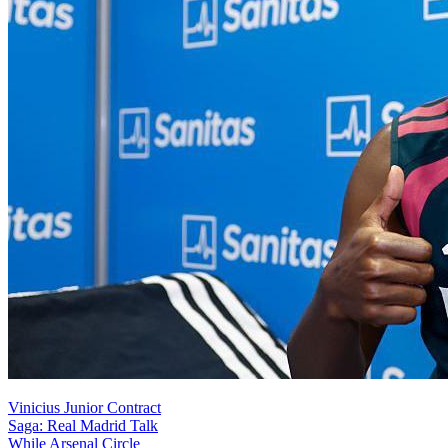
Vinicius Junior Contract
Saga: Real Madrid Talk
While Arsenal Circle