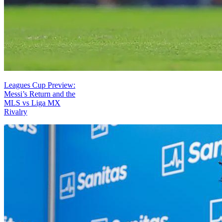
Leagues Cup Preview:
Messi’s Return and the
MLS vs Liga MX
Rivalry