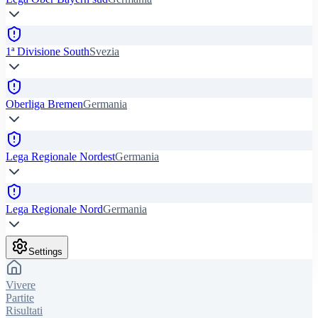
1ª Divisione South
Svezia
Oberliga Bremen
Germania
Lega Regionale Nordest
Germania
Lega Regionale Nord
Germania
Settings
Vivere
Partite
Risultati