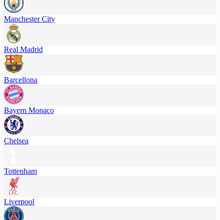
Manchester City
Real Madrid
Barcellona
Bayern Monaco
Chelsea
Tottenham
Liverpool