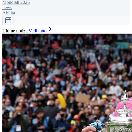
Mondiali 2026
news
Abilità
Ultime notizie
Vedi tutto