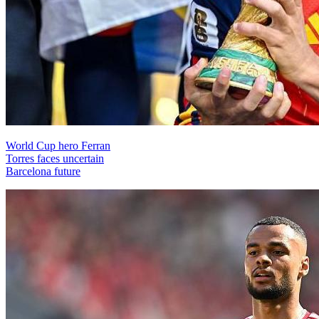
World Cup hero Ferran
Torres faces uncertain
Barcelona future