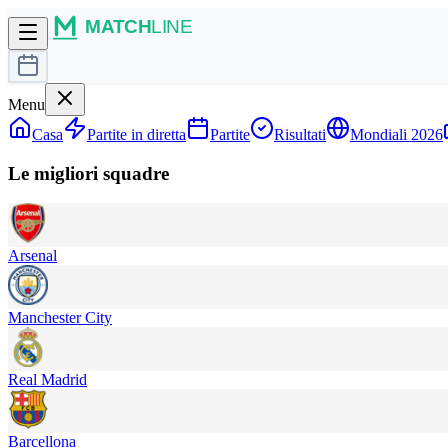
Menu
Casa
Partite in diretta
Partite
Risultati
Mondiali 2026
Le migliori squadre
Arsenal
Manchester City
Real Madrid
Barcellona