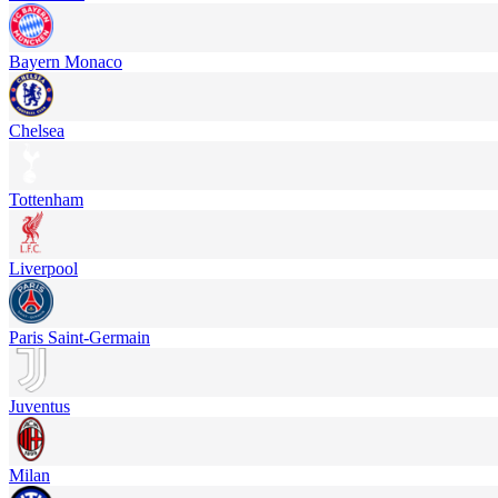
Bayern Monaco
Chelsea
Tottenham
Liverpool
Paris Saint-Germain
Juventus
Milan