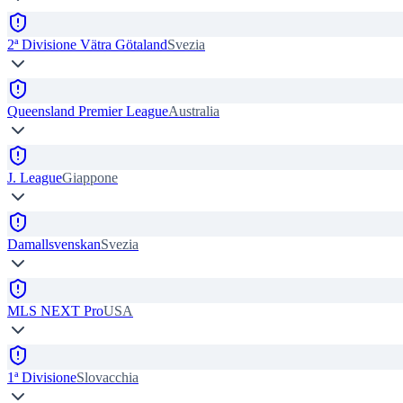
2ª Divisione Vätra Götaland
Svezia
Queensland Premier League
Australia
J. League
Giappone
Damallsvenskan
Svezia
MLS NEXT Pro
USA
1ª Divisione
Slovacchia