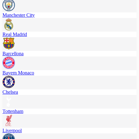
Manchester City
Real Madrid
Barcellona
Bayern Monaco
Chelsea
Tottenham
Liverpool