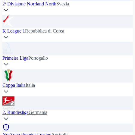
2ª Divisione Norrland North
Svezia
K League 1
Repubblica di Corea
Primeira Liga
Portogallo
Coppa Italia
Italia
2. Bundesliga
Germania
NorZone Premier League
Australia