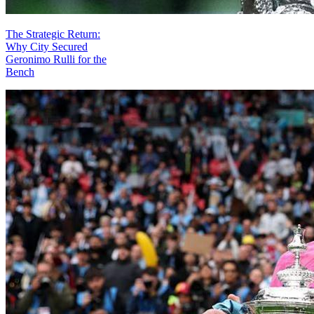
The Strategic Return:
Why City Secured
Geronimo Rulli for the
Bench