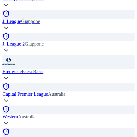
J. League
Giappone
J. League 2
Giappone
Eredivisie
Paesi Bassi
Capital Premier League
Australia
Western
Australia