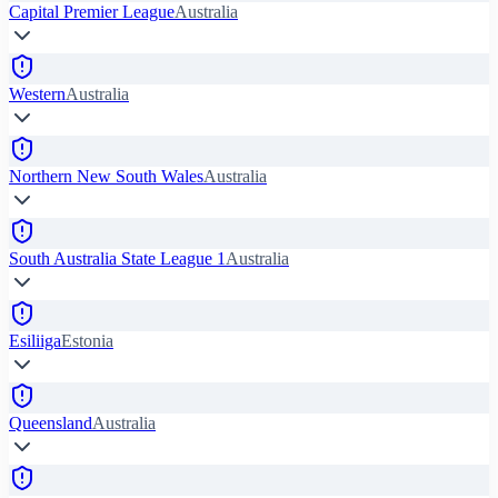
Capital Premier League
Australia
Western
Australia
Northern New South Wales
Australia
South Australia State League 1
Australia
Esiliiga
Estonia
Queensland
Australia