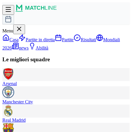
Menu
Casa
Partite in diretta
Partite
Risultati
Mondiali
2026
news
Abilità
Le migliori squadre
Arsenal
Manchester City
Real Madrid