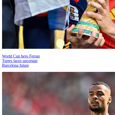
World Cup hero Ferran
Torres faces uncertain
Barcelona future