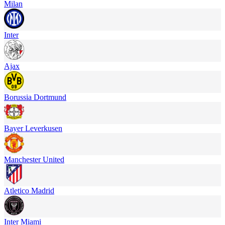
Milan
Inter
Ajax
Borussia Dortmund
Bayer Leverkusen
Manchester United
Atletico Madrid
Inter Miami