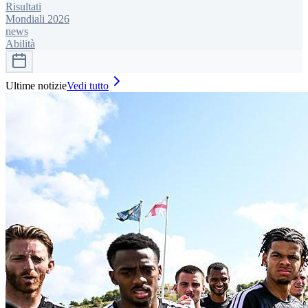
Risultati
Mondiali 2026
news
Abilità
Ultime notizie
Vedi tutto