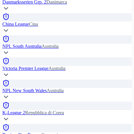
Danmarksserien Grp. 2
Danimarca
China League
Cina
NPL South Australia
Australia
Victoria Premier League
Australia
NPL New South Wales
Australia
K-League 2
Repubblica di Corea