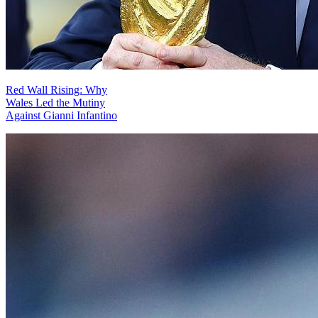
Red Wall Rising: Why
Wales Led the Mutiny
Against Gianni Infantino