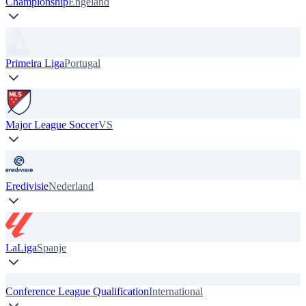
Championship
Engeland
Primeira Liga
Portugal
Major League Soccer
VS
Eredivisie
Nederland
LaLiga
Spanje
Conference League Qualification
International