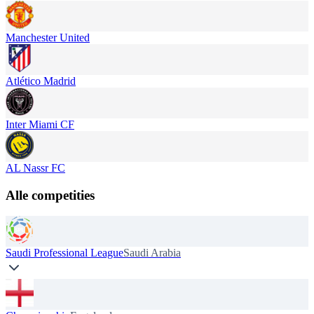
Manchester United
Atlético Madrid
Inter Miami CF
AL Nassr FC
Alle competities
Saudi Professional League
Saudi Arabia