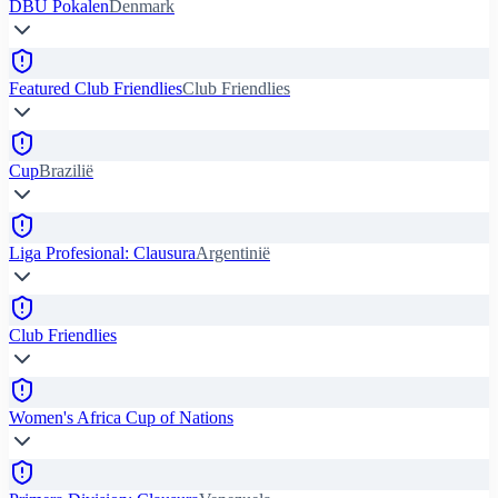
DBU Pokalen
Denmark
Featured Club Friendlies
Club Friendlies
Cup
Brazilië
Liga Profesional: Clausura
Argentinië
Club Friendlies
Women's Africa Cup of Nations