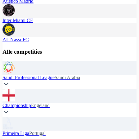
Atlético Madrid
Inter Miami CF
AL Nassr FC
Alle competities
Saudi Professional League
Saudi Arabia
Championship
Engeland
Primeira Liga
Portugal