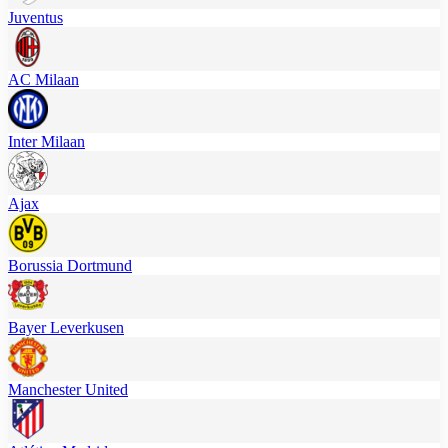
Juventus
AC Milaan
Inter Milaan
Ajax
Borussia Dortmund
Bayer Leverkusen
Manchester United