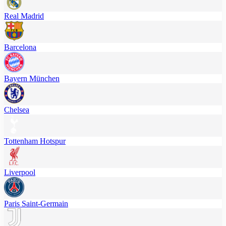
Real Madrid
Barcelona
Bayern München
Chelsea
Tottenham Hotspur
Liverpool
Paris Saint-Germain