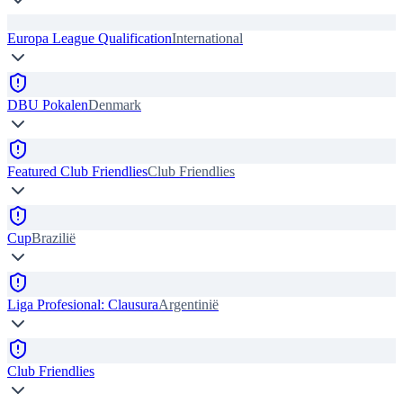
Europa League Qualification
International
DBU Pokalen
Denmark
Featured Club Friendlies
Club Friendlies
Cup
Brazilië
Liga Profesional: Clausura
Argentinië
Club Friendlies