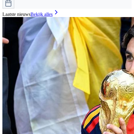
Laatste nieuws
Bekijk alles