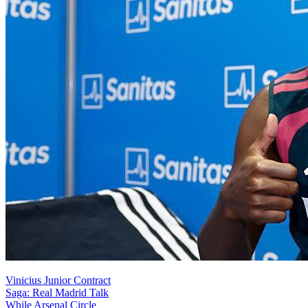
Vinicius Junior Contract
Saga: Real Madrid Talk
While Arsenal Circle