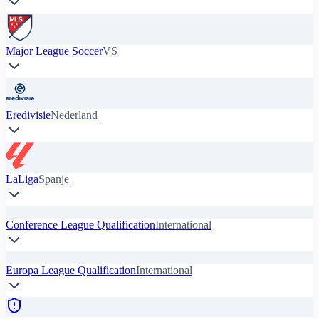
Major League Soccer
VS
Eredivisie
Nederland
LaLiga
Spanje
Conference League Qualification
International
Europa League Qualification
International