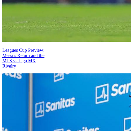
Leagues Cup Preview:
Messi’s Return and the
MLS vs Liga MX
Rivalry