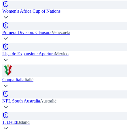
Women's Africa Cup of Nations
Primera Division: Clausura
Venezuela
Liga de Expansion: Apertura
Mexico
Coppa Italia
Italië
NPL South Australia
Australië
1. Deild
IJsland