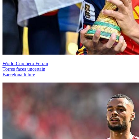
World Cup hero Ferran
Torres faces uncertain
Barcelona future