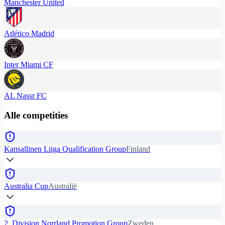
Manchester United
Atlético Madrid
Inter Miami CF
AL Nassr FC
Alle competities
Kansallinen Liiga Qualification Group
Finland
Australia Cup
Australië
2. Division Norrland Promotion Group
Zweden