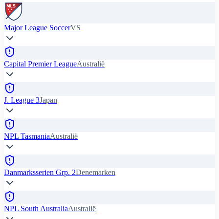
Major League Soccer
VS
Capital Premier League
Australië
J. League 3
Japan
NPL Tasmania
Australië
Danmarksserien Grp. 2
Denemarken
NPL South Australia
Australië