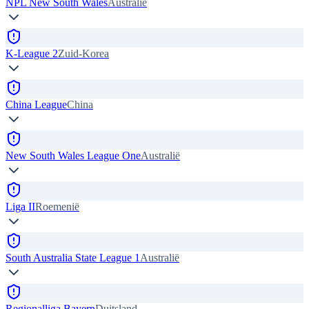
NPL New South Wales
Australië
K-League 2
Zuid-Korea
China League
China
New South Wales League One
Australië
Liga II
Roemenië
South Australia State League 1
Australië
Regionalliga Bayern
Duitsland