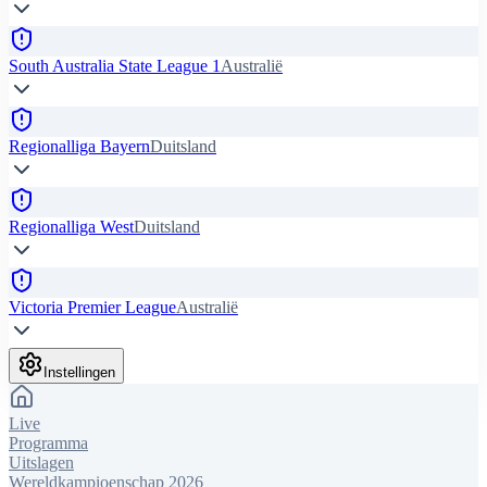
South Australia State League 1
Australië
Regionalliga Bayern
Duitsland
Regionalliga West
Duitsland
Victoria Premier League
Australië
Instellingen
Live
Programma
Uitslagen
Wereldkampioenschap 2026