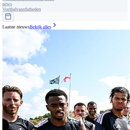
news
Voetbalvaardigheden
Laatste nieuws
Bekijk alles