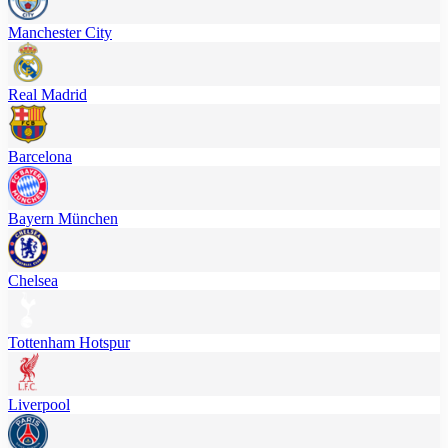
Manchester City
Real Madrid
Barcelona
Bayern München
Chelsea
Tottenham Hotspur
Liverpool