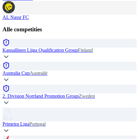
AL Nassr FC
Alle competities
Kansallinen Liiga Qualification Group
Finland
Australia Cup
Australië
2. Division Norrland Promotion Group
Zweden
Primeira Liga
Portugal