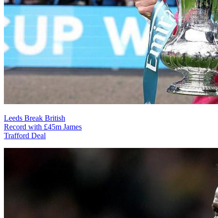
Leeds Break British
Record with £45m James
Trafford Deal