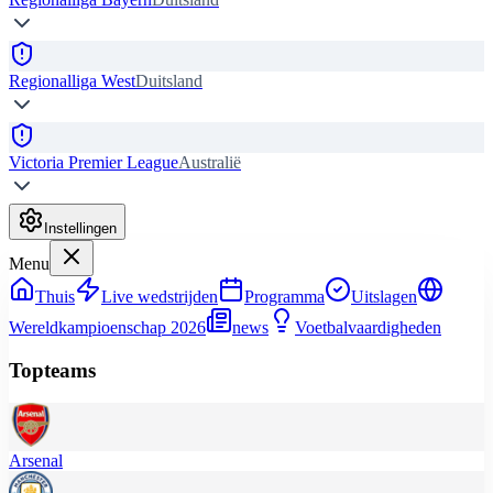
Regionalliga West
Duitsland
Victoria Premier League
Australië
Instellingen
Menu
Thuis
Live wedstrijden
Programma
Uitslagen
Wereldkampioenschap 2026
news
Voetbalvaardigheden
Topteams
Arsenal