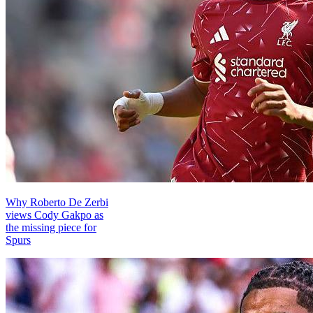
Why Roberto De Zerbi
views Cody Gakpo as
the missing piece for
Spurs