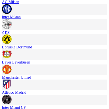
AC Milaan
Inter Milaan
Ajax
Borussia Dortmund
Bayer Leverkusen
Manchester United
Atlético Madrid
Inter Miami CF