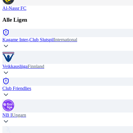
Al-Nassr FC
Alle Ligen
Kagame Inter-Club Slutspil
International
Veikkausliiga
Finnland
Club Friendlies
NB I
Ungarn