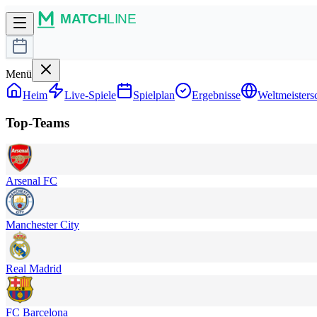
Menü
Heim
Live-Spiele
Spielplan
Ergebnisse
Weltmeisters
Top-Teams
Arsenal FC
Manchester City
Real Madrid
FC Barcelona