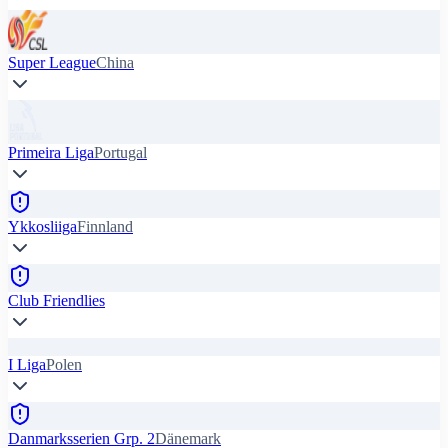
Super League
China
Primeira Liga
Portugal
Ykkosliiga
Finnland
Club Friendlies
I Liga
Polen
Danmarksserien Grp. 2
Dänemark