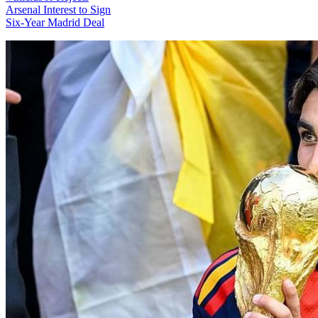
Arsenal Interest to Sign
Six-Year Madrid Deal