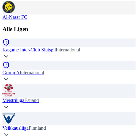
Al-Nassr FC
Alle Ligen
Kagame Inter-Club Slutspil
International
Group A
International
Meistriliiga
Estland
Veikkausliiga
Finnland