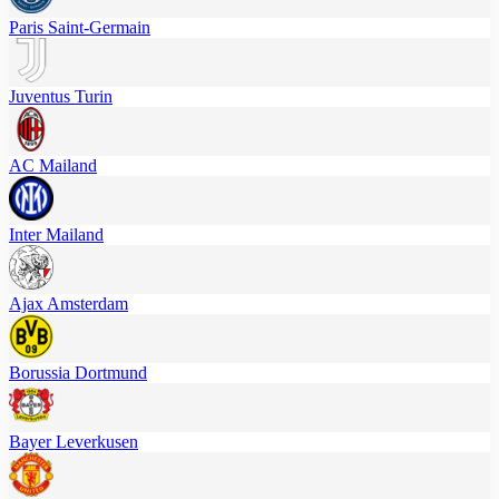
Paris Saint-Germain
Juventus Turin
AC Mailand
Inter Mailand
Ajax Amsterdam
Borussia Dortmund
Bayer Leverkusen