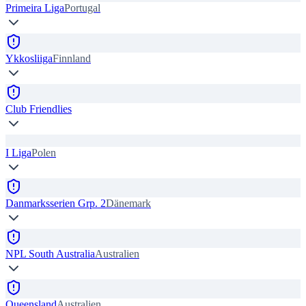
Primeira Liga
Portugal
Ykkosliiga
Finnland
Club Friendlies
I Liga
Polen
Danmarksserien Grp. 2
Dänemark
NPL South Australia
Australien
Queensland
Australien