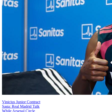
Vinicius Junior Contract
Saga: Real Madrid Talk
While Arsenal Circle