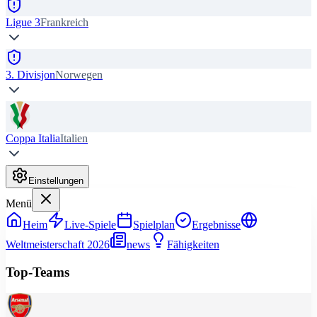
Ligue 3
Frankreich
3. Divisjon
Norwegen
Coppa Italia
Italien
Einstellungen
Menü
Heim
Live-Spiele
Spielplan
Ergebnisse
Weltmeisterschaft 2026
news
Fähigkeiten
Top-Teams