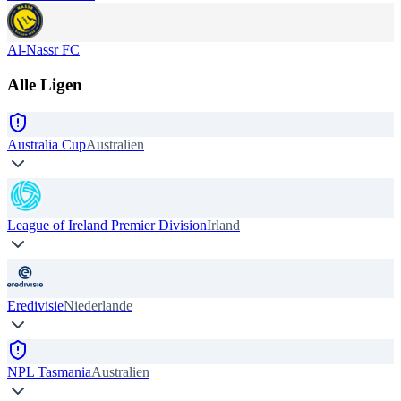
Al-Nassr FC
Alle Ligen
Australia Cup
Australien
League of Ireland Premier Division
Irland
Eredivisie
Niederlande
NPL Tasmania
Australien