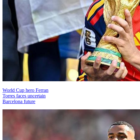
World Cup hero Ferran
Torres faces uncertain
Barcelona future