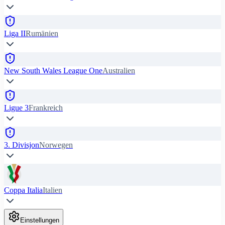
Liga II
Rumänien
New South Wales League One
Australien
Ligue 3
Frankreich
3. Divisjon
Norwegen
Coppa Italia
Italien
Einstellungen