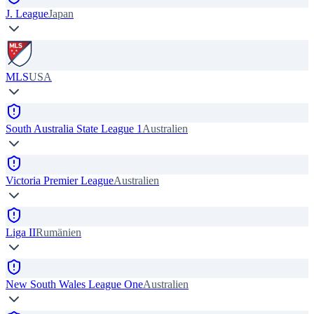
J. League
Japan
MLS
USA
South Australia State League 1
Australien
Victoria Premier League
Australien
Liga II
Rumänien
New South Wales League One
Australien