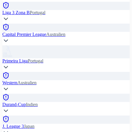
Liga 3 Zona B
Portugal
Capital Premier League
Australien
Primeira Liga
Portugal
Western
Australien
Durand-Cup
Indien
J. League 3
Japan