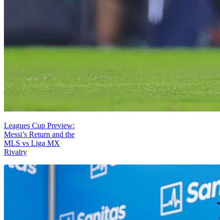
Leagues Cup Preview:
Messi’s Return and the
MLS vs Liga MX
Rivalry