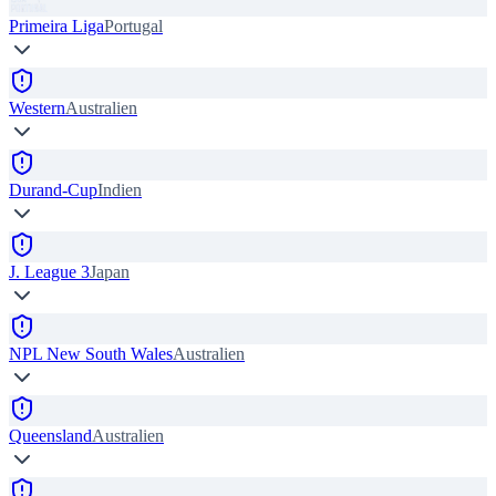
Primeira Liga
Portugal
Western
Australien
Durand-Cup
Indien
J. League 3
Japan
NPL New South Wales
Australien
Queensland
Australien