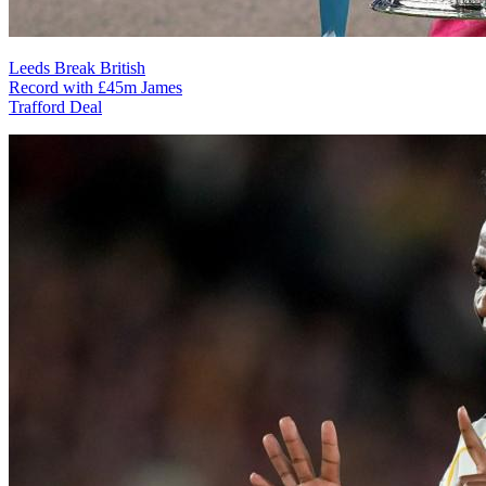
Leeds Break British
Record with £45m James
Trafford Deal