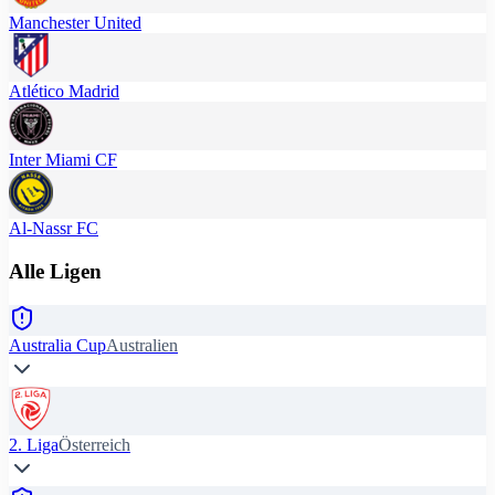
Manchester United
Atlético Madrid
Inter Miami CF
Al-Nassr FC
Alle Ligen
Australia Cup
Australien
2. Liga
Österreich