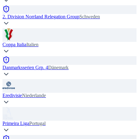
2. Division Norrland Relegation Group
Schweden
Coppa Italia
Italien
Danmarksserien Grp. 4
Dänemark
Eredivisie
Niederlande
Primeira Liga
Portugal