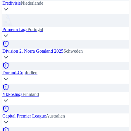
Eredivisie
Niederlande
Primeira Liga
Portugal
Division 2, Norra Gotaland 2025
Schweden
Durand-Cup
Indien
Ykkosliiga
Finnland
Capital Premier League
Australien