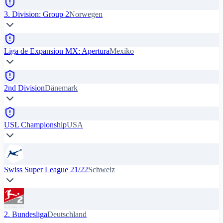
3. Division: Group 2
Norwegen
Liga de Expansion MX: Apertura
Mexiko
2nd Division
Dänemark
USL Championship
USA
Swiss Super League 21/22
Schweiz
2. Bundesliga
Deutschland