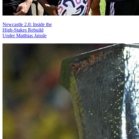
Newcastle 2.0: Inside the
High-Stakes Rebuild
Under Matthias Jaissle