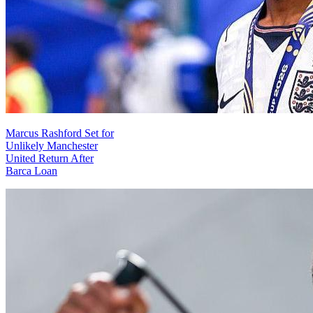
Marcus Rashford Set for
Unlikely Manchester
United Return After
Barca Loan