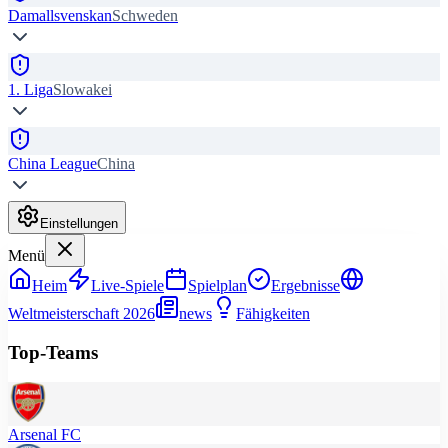
Damallsvenskan
Schweden
1. Liga
Slowakei
China League
China
Einstellungen
Menü
Heim
Live-Spiele
Spielplan
Ergebnisse
Weltmeisterschaft 2026
news
Fähigkeiten
Top-Teams
Arsenal FC