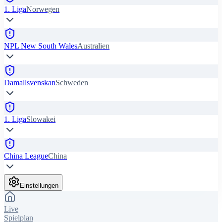
1. Liga
Norwegen
NPL New South Wales
Australien
Damallsvenskan
Schweden
1. Liga
Slowakei
China League
China
Einstellungen
Live
Spielplan