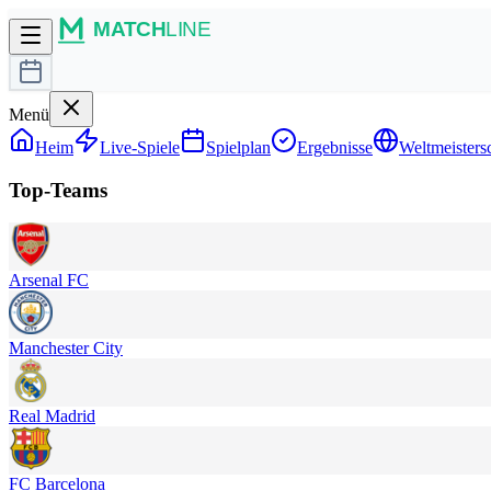
Menü
Heim
Live-Spiele
Spielplan
Ergebnisse
Weltmeisters
Top-Teams
Arsenal FC
Manchester City
Real Madrid
FC Barcelona