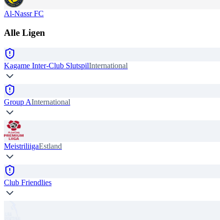
Al-Nassr FC
Alle Ligen
Kagame Inter-Club Slutspil
International
Group A
International
Meistriliiga
Estland
Club Friendlies