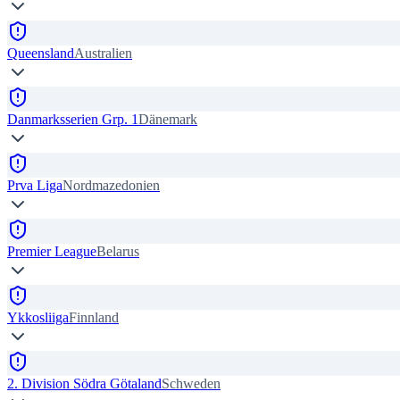
Queensland
Australien
Danmarksserien Grp. 1
Dänemark
Prva Liga
Nordmazedonien
Premier League
Belarus
Ykkosliiga
Finnland
2. Division Södra Götaland
Schweden