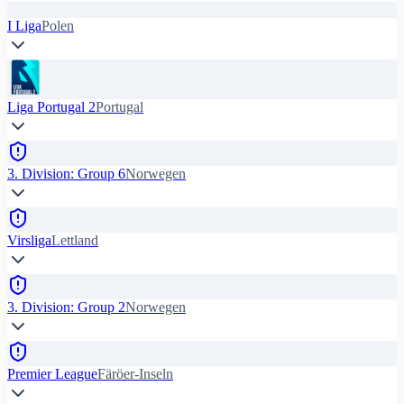
I Liga
Polen
Liga Portugal 2
Portugal
3. Division: Group 6
Norwegen
Virsliga
Lettland
3. Division: Group 2
Norwegen
Premier League
Färöer-Inseln