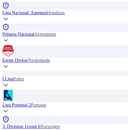
Liga Nacional: Apertura
Honduras
Primera Nacional
Argentinien
Eerste Divisie
Niederlande
I Liga
Polen
Liga Portugal 2
Portugal
3. Division: Group 6
Norwegen