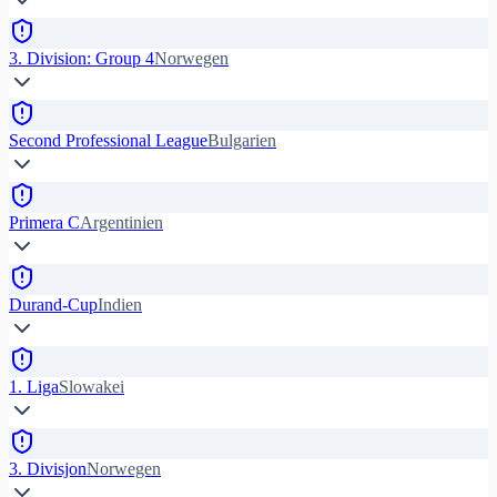
3. Division: Group 4
Norwegen
Second Professional League
Bulgarien
Primera C
Argentinien
Durand-Cup
Indien
1. Liga
Slowakei
3. Divisjon
Norwegen