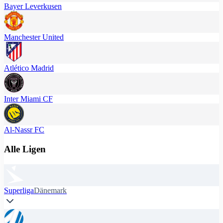
Bayer Leverkusen
Manchester United
Atlético Madrid
Inter Miami CF
Al-Nassr FC
Alle Ligen
Superliga
Dänemark