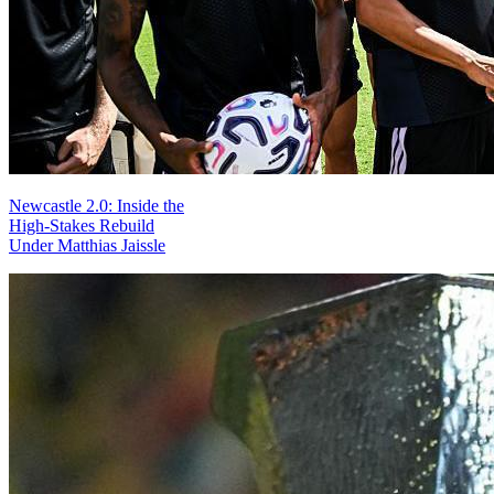
Newcastle 2.0: Inside the
High-Stakes Rebuild
Under Matthias Jaissle