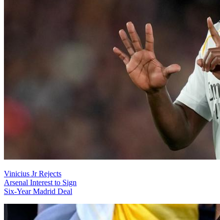
Vinicius Jr Rejects
Arsenal Interest to Sign
Six-Year Madrid Deal