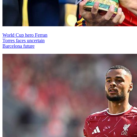
World Cup hero Ferran
Torres faces uncertain
Barcelona future