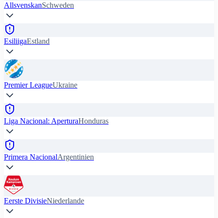
Allsvenskan
Schweden
Esiliiga
Estland
Premier League
Ukraine
Liga Nacional: Apertura
Honduras
Primera Nacional
Argentinien
Eerste Divisie
Niederlande