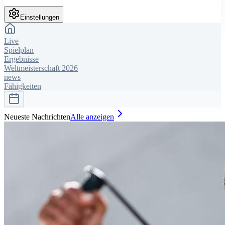
Einstellungen
Live
Spielplan
Ergebnisse
Weltmeisterschaft 2026
news
Fähigkeiten
Neueste Nachrichten
Alle anzeigen