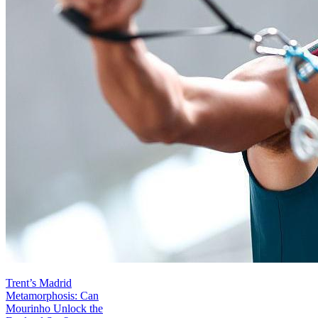
Trent’s Madrid
Metamorphosis: Can
Mourinho Unlock the