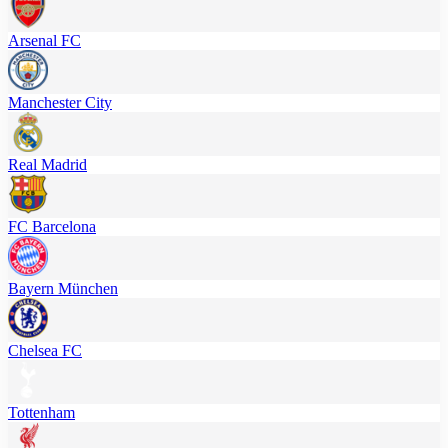
Arsenal FC
Manchester City
Real Madrid
FC Barcelona
Bayern München
Chelsea FC
Tottenham