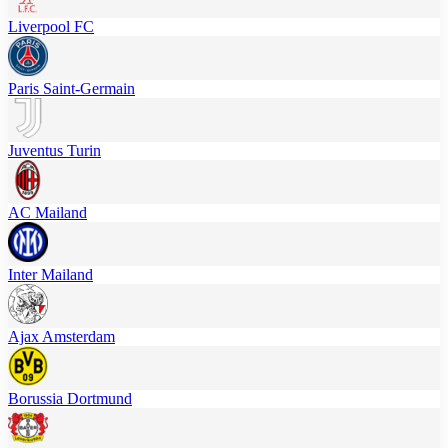
Liverpool FC
Paris Saint-Germain
Juventus Turin
AC Mailand
Inter Mailand
Ajax Amsterdam
Borussia Dortmund