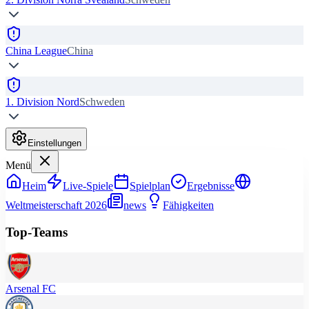
China League
China
1. Division Nord
Schweden
Einstellungen
Menü
Heim
Live-Spiele
Spielplan
Ergebnisse
Weltmeisterschaft 2026
news
Fähigkeiten
Top-Teams
Arsenal FC