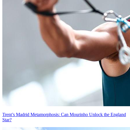
Trent’s Madrid Metamorphosis: Can Mourinho Unlock the England
Star?