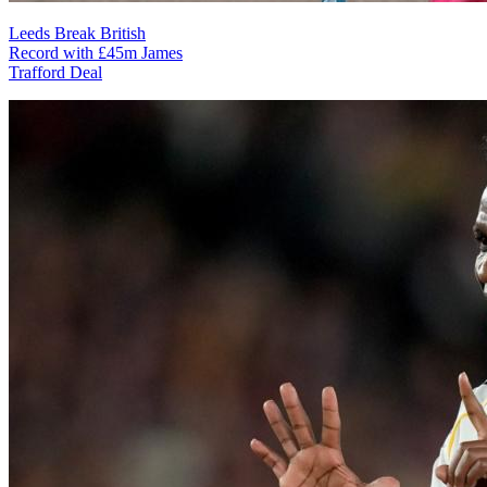
Leeds Break British
Record with £45m James
Trafford Deal