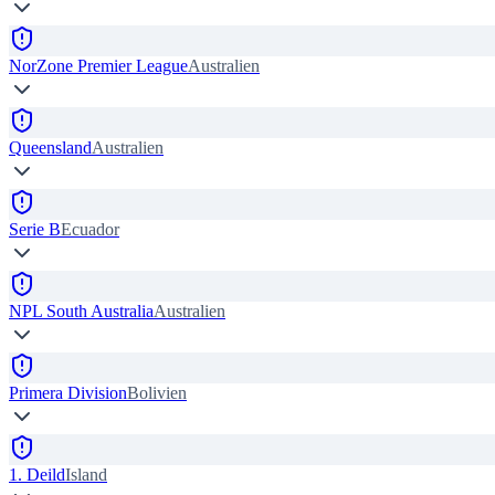
NorZone Premier League
Australien
Queensland
Australien
Serie B
Ecuador
NPL South Australia
Australien
Primera Division
Bolivien
1. Deild
Island