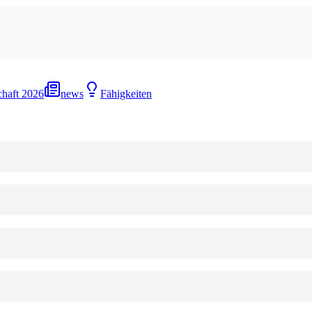
chaft 2026
news
Fähigkeiten