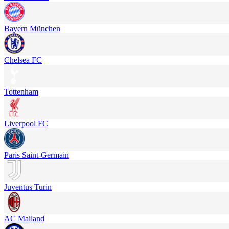
Bayern München
Chelsea FC
Tottenham
Liverpool FC
Paris Saint-Germain
Juventus Turin
AC Mailand