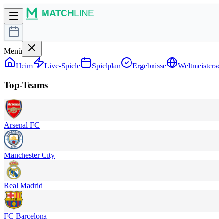
Menü
Heim
Live-Spiele
Spielplan
Ergebnisse
Weltmeisters
Top-Teams
Arsenal FC
Manchester City
Real Madrid
FC Barcelona