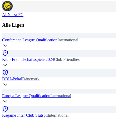
Al-Nassr FC
Alle Ligen
Conference League Qualification
International
Klub-Freundschaftsspiele 2024
Club Friendlies
DBU-Pokal
Dänemark
Europa League Qualification
International
Kagame Inter-Club Slutspil
International