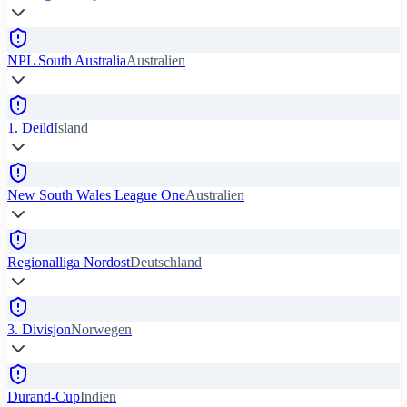
NPL South Australia
Australien
1. Deild
Island
New South Wales League One
Australien
Regionalliga Nordost
Deutschland
3. Divisjon
Norwegen
Durand-Cup
Indien