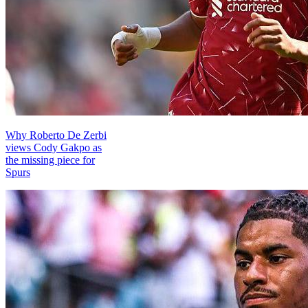
Why Roberto De Zerbi
views Cody Gakpo as
the missing piece for
Spurs