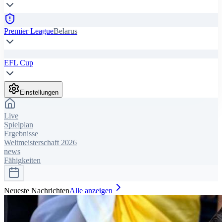
Premier League
Belarus
EFL Cup
Einstellungen
Live
Spielplan
Ergebnisse
Weltmeisterschaft 2026
news
Fähigkeiten
Neueste Nachrichten
Alle anzeigen