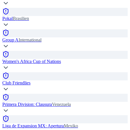
Pokal
Brasilien
Group A
International
Women's Africa Cup of Nations
Club Friendlies
Primera Division: Clausura
Venezuela
Liga de Expansion MX: Apertura
Mexiko