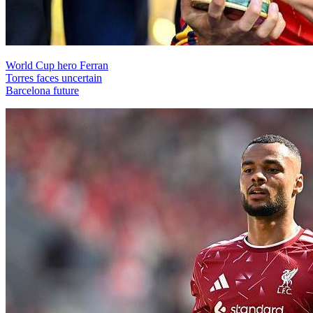
World Cup hero Ferran
Torres faces uncertain
Barcelona future