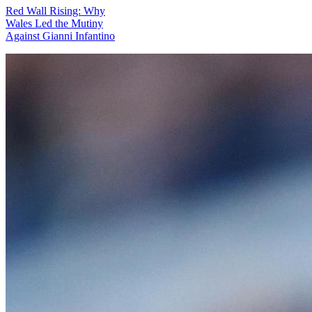
Red Wall Rising: Why
Wales Led the Mutiny
Against Gianni Infantino