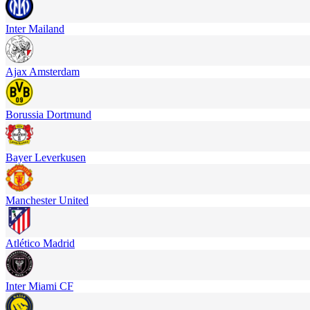
Inter Mailand
Ajax Amsterdam
Borussia Dortmund
Bayer Leverkusen
Manchester United
Atlético Madrid
Inter Miami CF