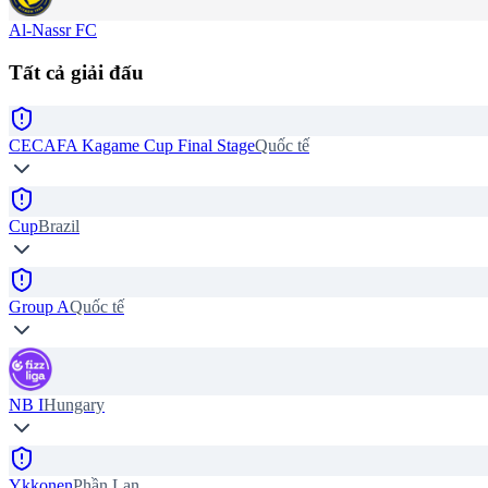
Al-Nassr FC
Tất cả giải đấu
CECAFA Kagame Cup Final Stage
Quốc tế
Cup
Brazil
Group A
Quốc tế
NB I
Hungary
Ykkonen
Phần Lan