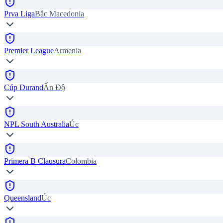
Prva Liga
Bắc Macedonia
Premier League
Armenia
Cúp Durand
Ấn Độ
NPL South Australia
Úc
Primera B Clausura
Colombia
Queensland
Úc