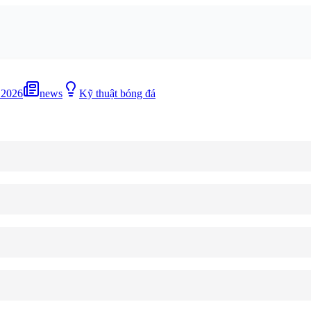
 2026
news
Kỹ thuật bóng đá