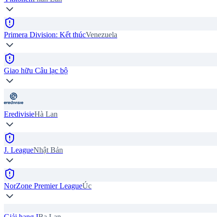
Primera Division: Kết thúc
Venezuela
Giao hữu Câu lạc bộ
Eredivisie
Hà Lan
J. League
Nhật Bản
NorZone Premier League
Úc
Giải hạng I
Ba Lan