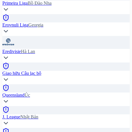
Primeira Liga
Bồ Đào Nha
Erovnuli Liga
Georgia
Eredivisie
Hà Lan
Giao hữu Câu lạc bộ
Queensland
Úc
J. League
Nhật Bản