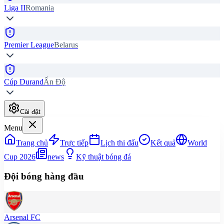
Liga II
Romania
Premier League
Belarus
Cúp Durand
Ấn Độ
Cài đặt
Menu
Trang chủ
Trực tiếp
Lịch thi đấu
Kết quả
World
Cup 2026
news
Kỹ thuật bóng đá
Đội bóng hàng đầu
Arsenal FC