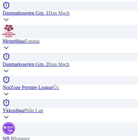
Danmarksserien Grp. 1
Đan Mạch
Meistriliiga
Estonia
Danmarksserien Grp. 2
Đan Mạch
NorZone Premier League
Úc
Ykkosliiga
Phần Lan
NB I
Hungary