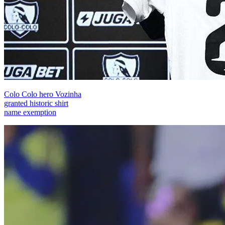
Colo Colo hero Vozinha
granted historic shirt
name exemption