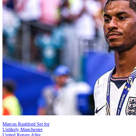
Marcus Rashford Set for
Unlikely Manchester
United Return After