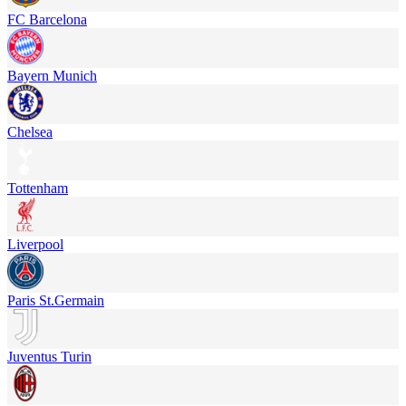
FC Barcelona
Bayern Munich
Chelsea
Tottenham
Liverpool
Paris St.Germain
Juventus Turin