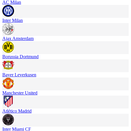
AC Milan
Inter Milan
Ajax Amsterdam
Borussia Dortmund
Bayer Leverkusen
Manchester United
Atlético Madrid
Inter Miami CF