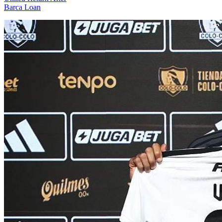
Barca Loan