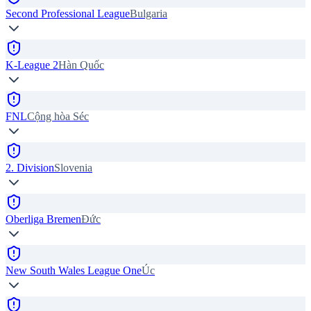
Second Professional League
Bulgaria
K-League 2
Hàn Quốc
FNL
Cộng hòa Séc
2. Division
Slovenia
Oberliga Bremen
Đức
New South Wales League One
Úc