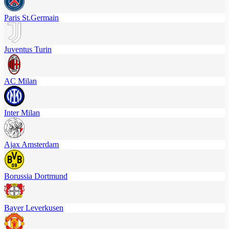
Paris St.Germain
Juventus Turin
AC Milan
Inter Milan
Ajax Amsterdam
Borussia Dortmund
Bayer Leverkusen