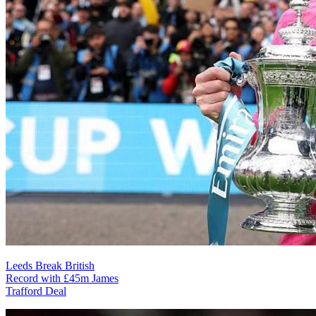
Leeds Break British
Record with £45m James
Trafford Deal