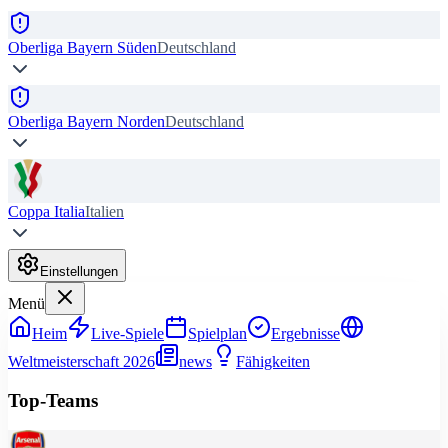
Oberliga Bayern Süden
Deutschland
Oberliga Bayern Norden
Deutschland
Coppa Italia
Italien
Einstellungen
Menü
Heim
Live-Spiele
Spielplan
Ergebnisse
Weltmeisterschaft 2026
news
Fähigkeiten
Top-Teams