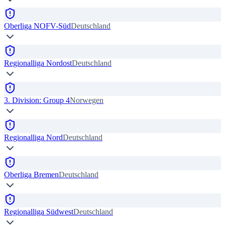
Oberliga NOFV-Süd
Deutschland
Regionalliga Nordost
Deutschland
3. Division: Group 4
Norwegen
Regionalliga Nord
Deutschland
Oberliga Bremen
Deutschland
Regionalliga Südwest
Deutschland