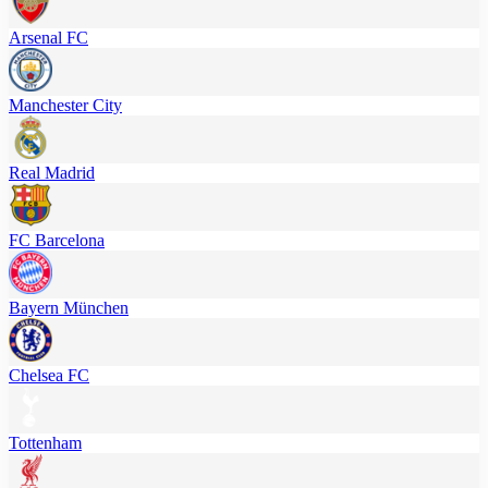
Arsenal FC
Manchester City
Real Madrid
FC Barcelona
Bayern München
Chelsea FC
Tottenham