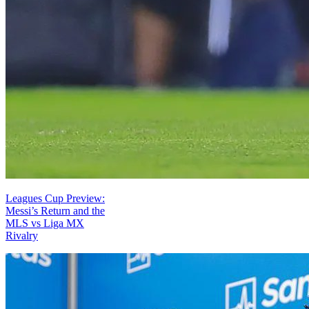
Leagues Cup Preview:
Messi’s Return and the
MLS vs Liga MX
Rivalry