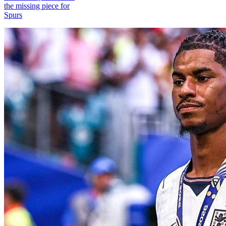
the missing piece for
Spurs