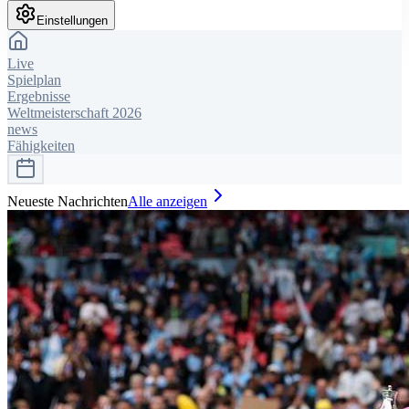
Einstellungen
Live
Spielplan
Ergebnisse
Weltmeisterschaft 2026
news
Fähigkeiten
Neueste Nachrichten
Alle anzeigen