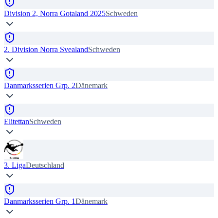
Division 2, Norra Gotaland 2025
Schweden
2. Division Norra Svealand
Schweden
Danmarksserien Grp. 2
Dänemark
Elitettan
Schweden
3. Liga
Deutschland
Danmarksserien Grp. 1
Dänemark