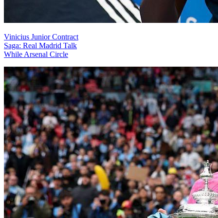
Vinicius Junior Contract
Saga: Real Madrid Talk
While Arsenal Circle