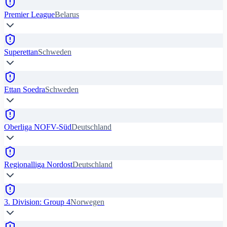
Premier League
Belarus
Superettan
Schweden
Ettan Soedra
Schweden
Oberliga NOFV-Süd
Deutschland
Regionalliga Nordost
Deutschland
3. Division: Group 4
Norwegen