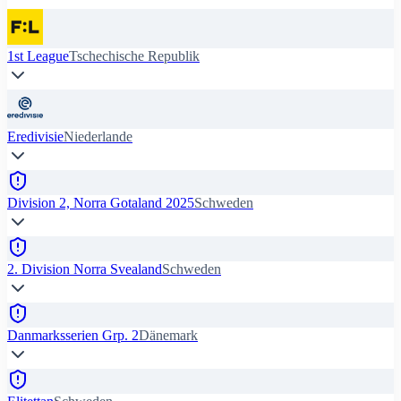
1st League
Tschechische Republik
Eredivisie
Niederlande
Division 2, Norra Gotaland 2025
Schweden
2. Division Norra Svealand
Schweden
Danmarksserien Grp. 2
Dänemark