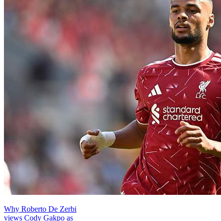
Why Roberto De Zerbi
views Cody Gakpo as