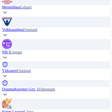
Meistriliiga
Estland
Veikkausliiga
Finnland
NB I
Ungarn
Ykkonen
Finnland
Danmarksserien Grp. 1
Dänemark
Super League
China