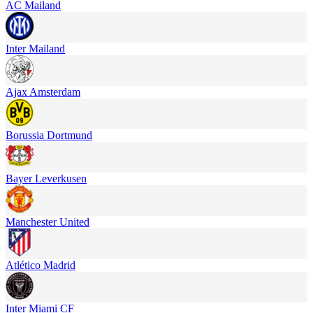
AC Mailand
Inter Mailand
Ajax Amsterdam
Borussia Dortmund
Bayer Leverkusen
Manchester United
Atlético Madrid
Inter Miami CF