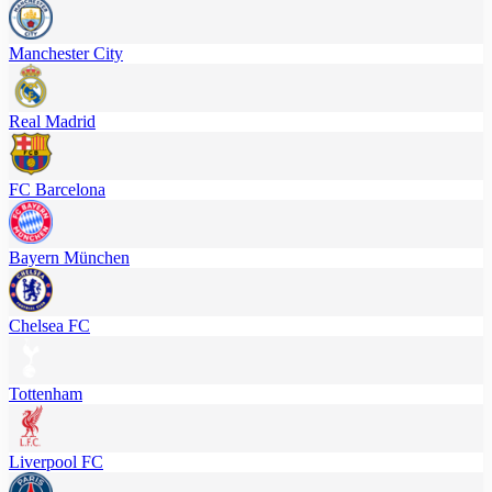
Manchester City
Real Madrid
FC Barcelona
Bayern München
Chelsea FC
Tottenham
Liverpool FC