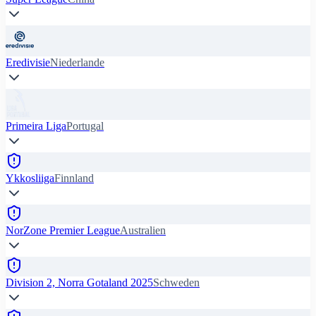
Eredivisie
Niederlande
Primeira Liga
Portugal
Ykkosliiga
Finnland
NorZone Premier League
Australien
Division 2, Norra Gotaland 2025
Schweden