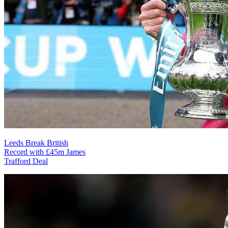
Leeds Break British
Record with £45m James
Trafford Deal