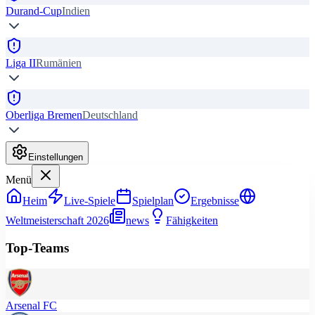
Durand-Cup
Indien
Liga II
Rumänien
Oberliga Bremen
Deutschland
Einstellungen
Menü
Heim
Live-Spiele
Spielplan
Ergebnisse
Weltmeisterschaft 2026
news
Fähigkeiten
Top-Teams
Arsenal FC