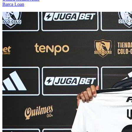
Barca Loan