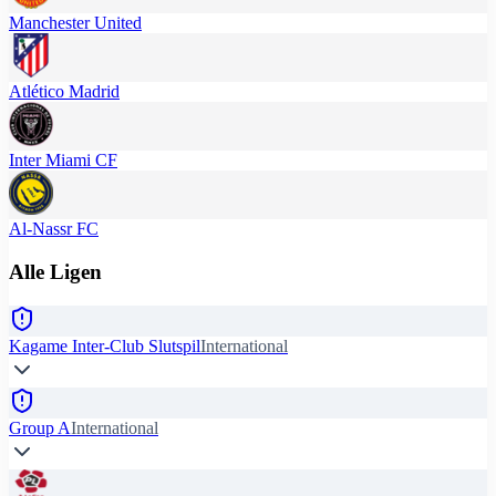
Manchester United
Atlético Madrid
Inter Miami CF
Al-Nassr FC
Alle Ligen
Kagame Inter-Club Slutspil
International
Group A
International