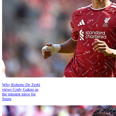
Why Roberto De Zerbi
views Cody Gakpo as
the missing piece for
Spurs