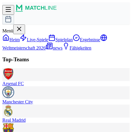
Menü
Heim
Live-Spiele
Spielplan
Ergebnisse
Weltmeisterschaft 2026
news
Fähigkeiten
Top-Teams
Arsenal FC
Manchester City
Real Madrid