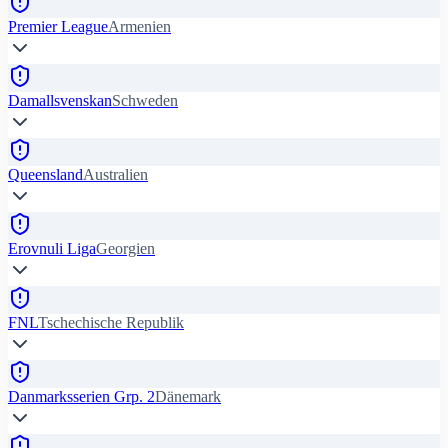
Premier League
Armenien
Damallsvenskan
Schweden
Queensland
Australien
Erovnuli Liga
Georgien
FNL
Tschechische Republik
Danmarksserien Grp. 2
Dänemark