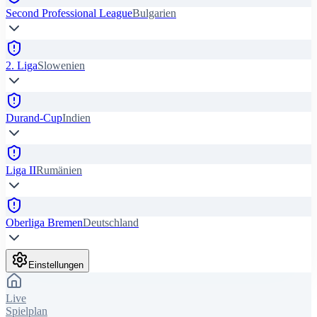
Second Professional League
Bulgarien
2. Liga
Slowenien
Durand-Cup
Indien
Liga II
Rumänien
Oberliga Bremen
Deutschland
Einstellungen
Live
Spielplan