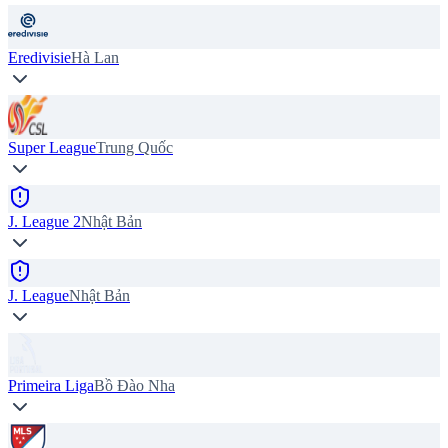
Eredivisie
Hà Lan
Super League
Trung Quốc
J. League 2
Nhật Bản
J. League
Nhật Bản
Primeira Liga
Bồ Đào Nha