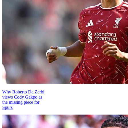
Why Roberto De Zerbi
views Cody Gakpo as
the missing piece for
Spurs