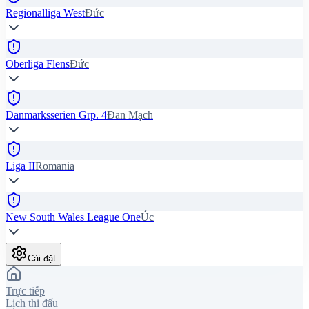
Regionalliga West
Đức
Oberliga Flens
Đức
Danmarksserien Grp. 4
Đan Mạch
Liga II
Romania
New South Wales League One
Úc
Cài đặt
Trực tiếp
Lịch thi đấu