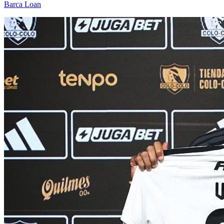
Barca Loan