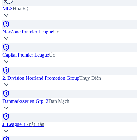
MLS
Hoa Kỳ
NorZone Premier League
Úc
Capital Premier League
Úc
2. Division Norrland Promotion Group
Thụy Điển
Danmarksserien Grp. 2
Đan Mạch
J. League 3
Nhật Bản