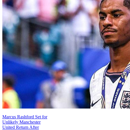
Marcus Rashford Set for
Unlikely Manchester
United Return After