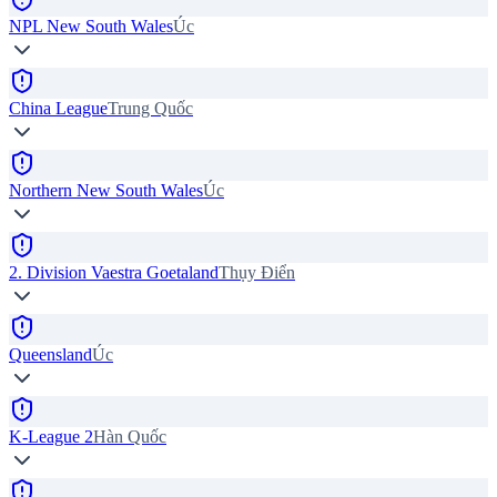
NPL New South Wales
Úc
China League
Trung Quốc
Northern New South Wales
Úc
2. Division Vaestra Goetaland
Thụy Điển
Queensland
Úc
K-League 2
Hàn Quốc