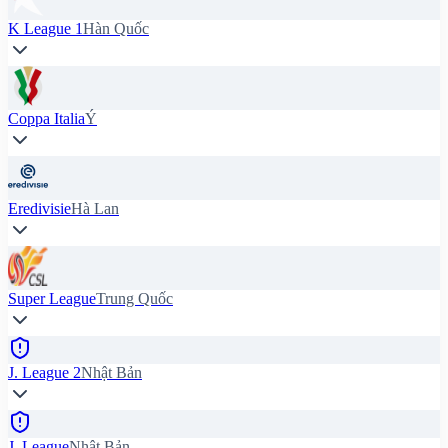
K League 1
Hàn Quốc
Coppa Italia
Ý
Eredivisie
Hà Lan
Super League
Trung Quốc
J. League 2
Nhật Bản
J. League
Nhật Bản