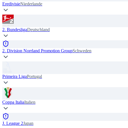
Eredivisie
Niederlande
2. Bundesliga
Deutschland
2. Division Norrland Promotion Group
Schweden
Primeira Liga
Portugal
Coppa Italia
Italien
J. League 2
Japan