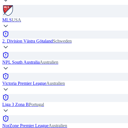
MLS
USA
2. Division Västra Götaland
Schweden
NPL South Australia
Australien
Victoria Premier League
Australien
Liga 3 Zona B
Portugal
NorZone Premier League
Australien