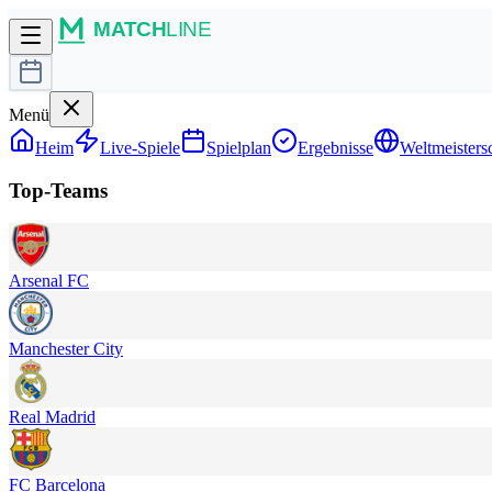
Menü
Heim
Live-Spiele
Spielplan
Ergebnisse
Weltmeisters
Top-Teams
Arsenal FC
Manchester City
Real Madrid
FC Barcelona