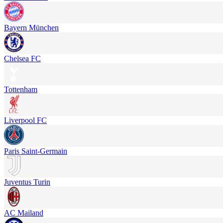
Bayern München
Chelsea FC
Tottenham
Liverpool FC
Paris Saint-Germain
Juventus Turin
AC Mailand