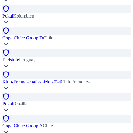
Pokal
Kolumbien
Copa Chile: Group D
Chile
Endstufe
Uruguay
Klub-Freundschaftsspiele 2024
Club Friendlies
Pokal
Brasilien
Copa Chile: Group A
Chile