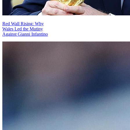
Red Wall Rising: Why
Wales Led the Mutiny
Against Gianni Infantino