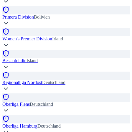
Primera Division
Bolivien
Women's Premier Division
Irland
Besta deildin
Island
Regionalliga Nordost
Deutschland
Oberliga Flens
Deutschland
Oberliga Hamburg
Deutschland