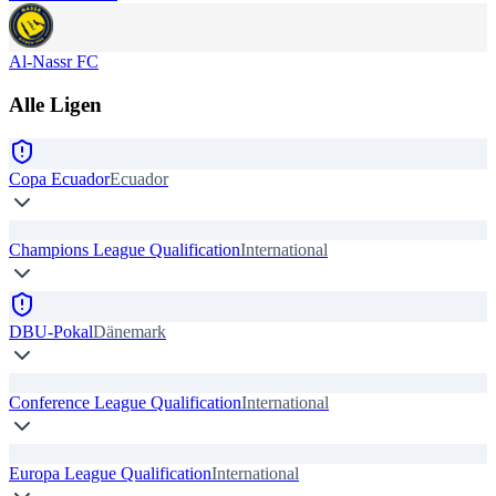
Al-Nassr FC
Alle Ligen
Copa Ecuador
Ecuador
Champions League Qualification
International
DBU-Pokal
Dänemark
Conference League Qualification
International
Europa League Qualification
International