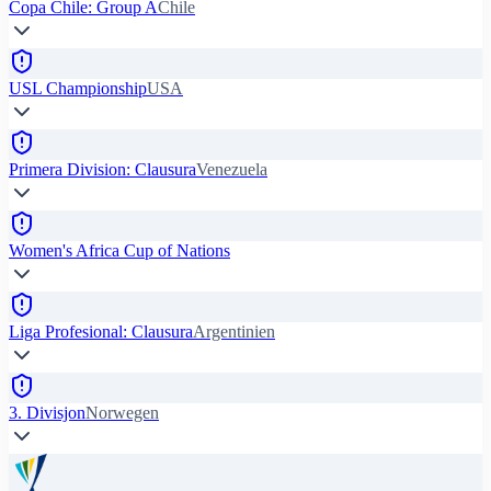
Copa Chile: Group A
Chile
USL Championship
USA
Primera Division: Clausura
Venezuela
Women's Africa Cup of Nations
Liga Profesional: Clausura
Argentinien
3. Divisjon
Norwegen