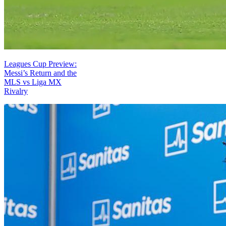
Leagues Cup Preview:
Messi’s Return and the
MLS vs Liga MX
Rivalry