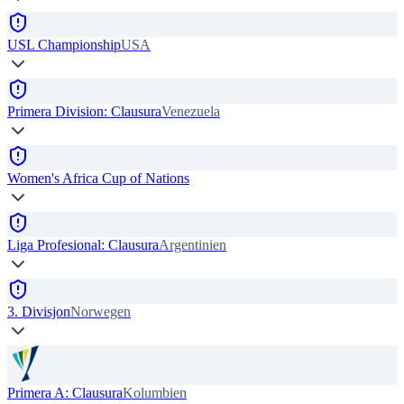
USL Championship
USA
Primera Division: Clausura
Venezuela
Women's Africa Cup of Nations
Liga Profesional: Clausura
Argentinien
3. Divisjon
Norwegen
Primera A: Clausura
Kolumbien