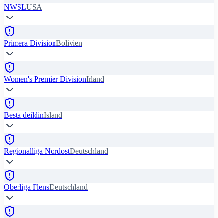
NWSL
USA
Primera Division
Bolivien
Women's Premier Division
Irland
Besta deildin
Island
Regionalliga Nordost
Deutschland
Oberliga Flens
Deutschland