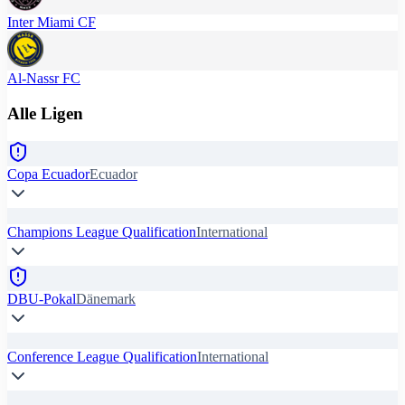
Inter Miami CF
Al-Nassr FC
Alle Ligen
Copa Ecuador
Ecuador
Champions League Qualification
International
DBU-Pokal
Dänemark
Conference League Qualification
International