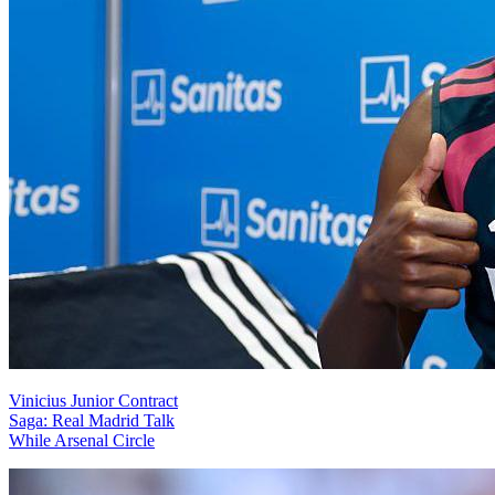
Vinicius Junior Contract
Saga: Real Madrid Talk
While Arsenal Circle