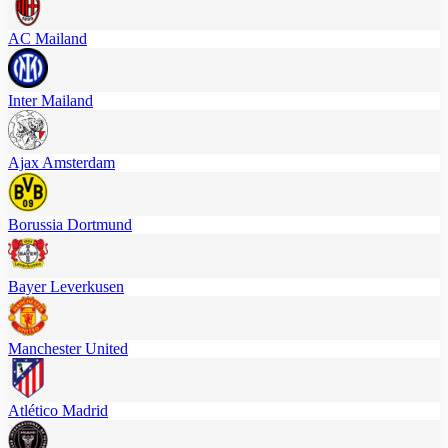
AC Mailand
Inter Mailand
Ajax Amsterdam
Borussia Dortmund
Bayer Leverkusen
Manchester United
Atlético Madrid