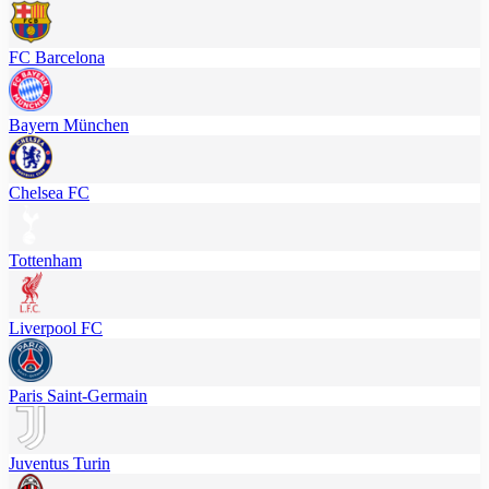
FC Barcelona
Bayern München
Chelsea FC
Tottenham
Liverpool FC
Paris Saint-Germain
Juventus Turin