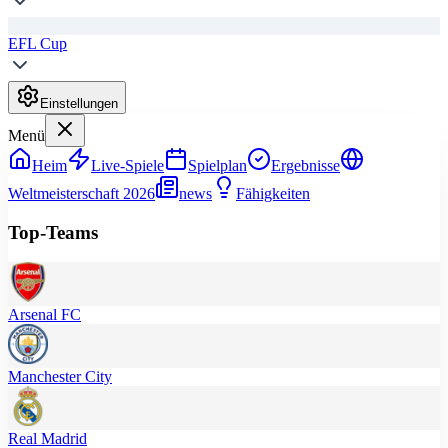
EFL Cup
Einstellungen
Menü
Heim
Live-Spiele
Spielplan
Ergebnisse
Weltmeisterschaft 2026
news
Fähigkeiten
Top-Teams
Arsenal FC
Manchester City
Real Madrid