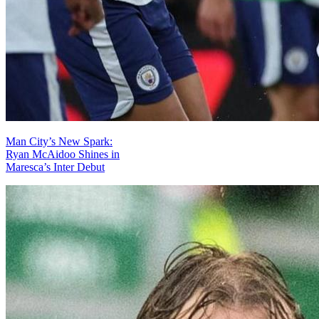
Man City’s New Spark:
Ryan McAidoo Shines in
Maresca’s Inter Debut